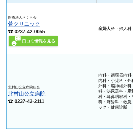
医療法人さくら会
菅クリニック
産婦人科
・婦人科
0237-42-0055
口コミ情報を見る
内科・循環器内科
内科・小児科・外
外科・脳神経外科
北村山公立病院組合
科・泌尿器科・
産
北村山公立病院
科・耳鼻咽喉科・
0237-42-2111
科・麻酔科・救急
ック・健康診断