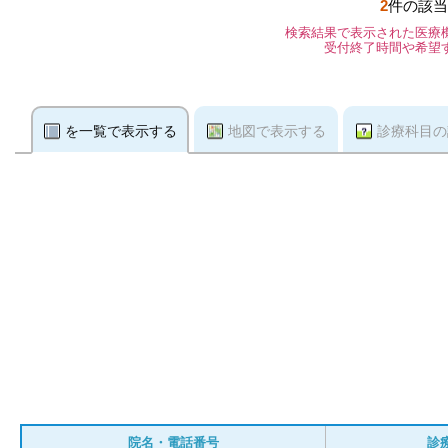
2
件の該当
検索結果で表示された医療
受付終了時間や希望
を一覧で表示する
地図で表示する
診療科目の
院名・電話番号
診