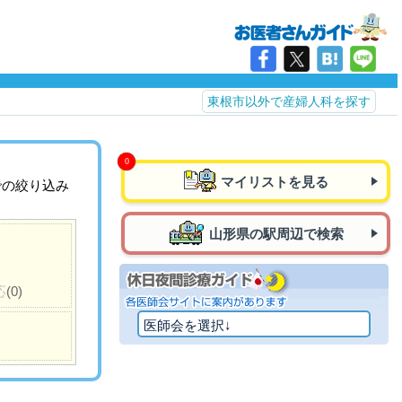
東根市以外で産婦人科を探す
マイリストを見る
での絞り込み
山形県の駅周辺で検索
応
(0)