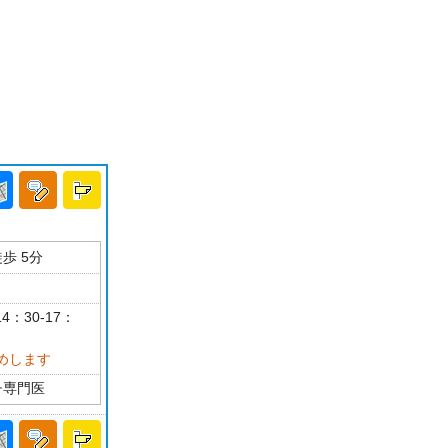
歩 5分
4：30-17：
めします
チ専門医