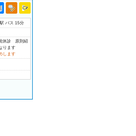
 バス 15分
・祝休診 原則紹
なります
めします