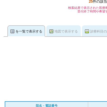
25
件の該当
検索結果で表示された医療
受付終了時間や希望
を一覧で表示する
地図で表示する
診療科目の
院名・電話番号