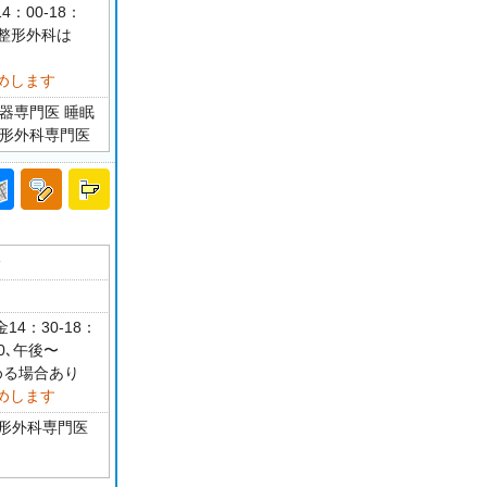
4：00-18：
 整形外科は
めします
器専門医 睡眠
整形外科専門医
分
14：30-18：
0､午後〜
める場合あり
めします
整形外科専門医