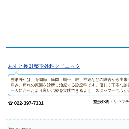
あすと長町整形外科クリニック
整形外科は、骨関節、筋肉、靭帯、腱、神経などの障害から由来
痛み、痺れの原因を診断し治療する診療科です。優しく丁寧な診
一人に合ったより良い治療を実践できるよう、スタッフ一同心が
整形外科
・リウマ
022-397-7331