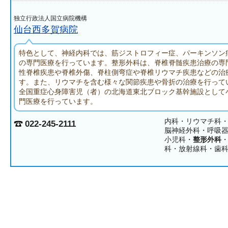
独立行政法人国立病院機構
仙台西多賀病院
特色として、神経内科では、筋ジストロフィー症、パーキンソン
の専門医療を行っています。整形外科は、脊椎脊髄疾患治療の専
性脊椎疾患や脊椎外傷、脊柱側弯症や脊椎リウマチ疾患などの治
す。また、リウマチを含む様々な関節疾患や骨折の治療を行って
全国重症心身障害児（者）の北海道東北ブロック基幹施設として
門医療を行っています。
内科・リウマチ科
022-245-2111
脳神経外科・呼吸
小児科・
整形外科
科・放射線科・歯