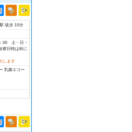
 徒歩 10分
15：00 土・日・
診察日時は科に
めします
ィー 乳腺エコー