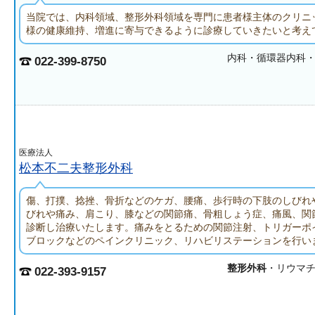
当院では、内科領域、整形外科領域を専門に患者様主体のクリニ
様の健康維持、増進に寄与できるように診療していきたいと考え
内科・循環器内科
022-399-8750
医療法人
松本不二夫整形外科
傷、打撲、捻挫、骨折などのケガ、腰痛、歩行時の下肢のしびれ
びれや痛み、肩こり、膝などの関節痛、骨粗しょう症、痛風、関
診断し治療いたします。痛みをとるための関節注射、トリガーポ
ブロックなどのペインクリニック、リハビリステーションを行い
整形外科
・リウマ
022-393-9157