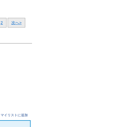
2
次へ>
マイリストに追加