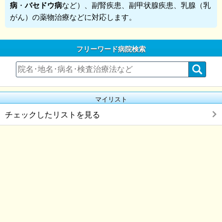
病
・
バセドウ病
など）、副腎疾患、副甲状腺疾患、乳腺（乳
がん）の薬物治療などに対応します。
フリーワード病院検索
マイリスト
チェックしたリストを見る