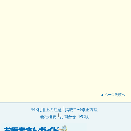
▲ページ先頭へ
ｻｲﾄ利用上の注意
掲載ﾃﾞｰﾀ修正方法
会社概要
お問合せ
PC版