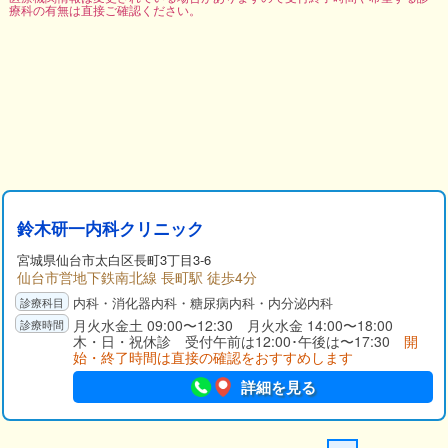
療科の有無は直接ご確認ください。
鈴木研一内科クリニック
宮城県
仙台市太白区
長町3丁目3-6
仙台市営地下鉄南北線 長町駅 徒歩4分
内科・消化器内科・糖尿病内科・内分泌内科
月火水金土 09:00〜12:30 月火水金 14:00〜18:00
木・日・祝休診 受付午前は12:00･午後は〜17:30
開
始・終了時間は直接の確認をおすすめします
詳細を見る