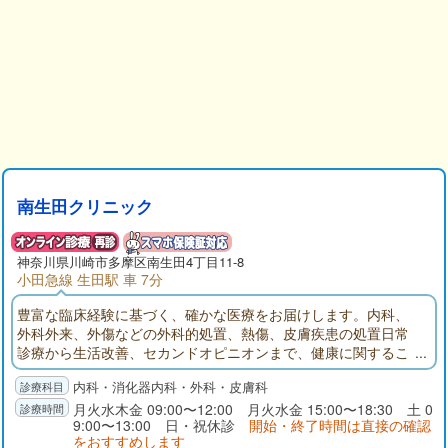
南生田クリニック
神奈川県
川崎市多摩区
南生田4丁目11-8
小田急線 生田駅 車 7分
豊富な臨床経験に基づく、確かな医療をお届けします。内科、
外科外来、外傷などの外科的処置、熱傷、皮膚疾患の処置日常
診療から生活改善、セカンドオピニオンまで、健康に関するこ
となら何でも、お気軽にご相談ください。どの診療科で診ても
内科・消化器内科・外科・皮膚科
らえばいいのかわからない、病気・介護でお困りの際もご相談
ください。
月火水木金 09:00〜12:00 月火水金 15:00〜18:30 土 0
9:00〜13:00 日・祝休診
開始・終了時間は直接の確認
をおすすめします