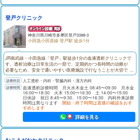
登戸クリニック
神奈川県
川崎市多摩区
登戸3388-3
小田急小田原線 登戸駅 徒歩1分
JR南武線・小田急線「登戸」駅徒歩1分の血液透析クリニックで
す。透析治療は日常生活の一部で、定期的かつ長時間の治療が
必要なため、安全で通いやすい医療施設で行なうことが大切で
す。
人工透析・内科・腎臓内科・漢方内科
血液透析診療時間 月火水木金土 08:45〜09:30 月水金
16:00〜18:30 火木 15:00〜16:30 土 14:00〜15:00
日休診 祝日 8:45〜9:30、15:00〜16:30 内科外来診療
時間は異なります
開始・終了時間は直接の確認をおす
すめします
詳細を見る