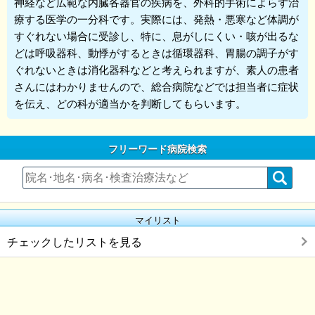
神経など広範な内臓各器官の疾病を、外科的手術によらず治
療する医学の一分科です。実際には、発熱・悪寒など体調が
すぐれない場合に受診し、特に、息がしにくい・咳が出るな
どは呼吸器科、動悸がするときは循環器科、胃腸の調子がす
ぐれないときは消化器科などと考えられますが、素人の患者
さんにはわかりませんので、総合病院などでは担当者に症状
を伝え、どの科が適当かを判断してもらいます。
フリーワード病院検索
マイリスト
チェックしたリストを見る