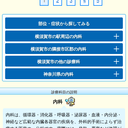
2
3
4
5
1
部位・症状から探してみる
横須賀市の駅周辺の内科
横須賀市の隣接市区郡の内科
横須賀市の他の診療科
神奈川県の内科
診療科目の説明
内科
内科
は、循環器・消化器・呼吸器・泌尿器・血液・内分泌・
神経など広範な内臓各器官の疾病を、外科的手術によらず治