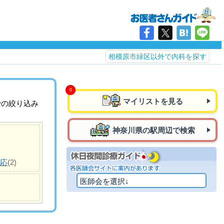
相模原市緑区以外で内科を探す
マイリストを見る
での絞り込み
神奈川県の駅周辺で検索
対応
(2)