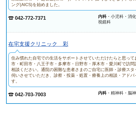
ング(AICS)を始めました。
内科
・小児科・消
042-772-7371
視鏡科
在宅支援クリニック 彩
住み慣れた自宅での生活をサポートさせていただけたらと思って
市・町田市・八王子市・多摩市・日野市・厚木市・愛川町で訪問
相談ください。通院の困難な患者さまのご自宅に医師・診療スタ
伺いさせていただき、診察・投薬・処置・療養上の相談・アドバ
す。
内科
・精神科・脳
042-703-7003