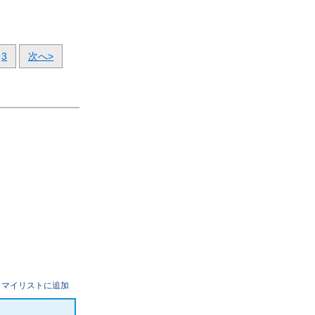
3
次へ>
マイリストに追加