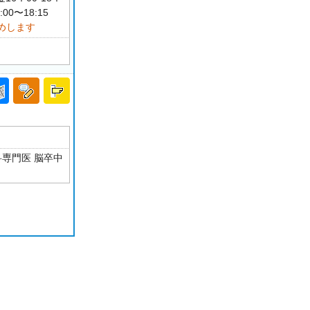
00〜18:15
めします
科専門医 脳卒中