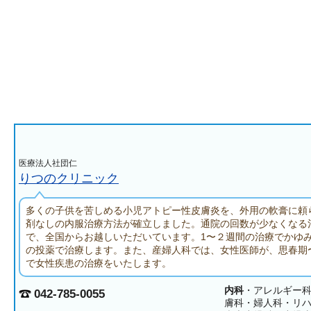
医療法人社団仁
りつのクリニック
多くの子供を苦しめる小児アトピー性皮膚炎を、外用の軟膏に頼
剤なしの内服治療方法が確立しました。通院の回数が少なくなる
で、全国からお越しいただいています。1〜２週間の治療でかゆ
の投薬で治療します。また、産婦人科では、女性医師が、思春期
で女性疾患の治療をいたします。
内科
・アレルギー
042-785-0055
膚科・婦人科・リ