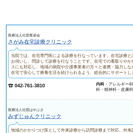
医療法人社団竜栄会
さがみ在宅診療クリニック
当院では、在宅専門医による診療を行なっています。在宅診療と
お伺いし、問診して診療を行なうことです。在宅での看取りやか
スにも対応し、地域の病院や介護事業者の方々と連携・協力しな
在宅で安心して療養生活を続けられるよう、総合的にサポートし
内科
・アレルギー
042-761-3810
科・精神科・皮膚
医療法人社団はやぶさ
みずじゅんクリニック
地域のかかりつけ医として外来診療から訪問診療まで対応。外来