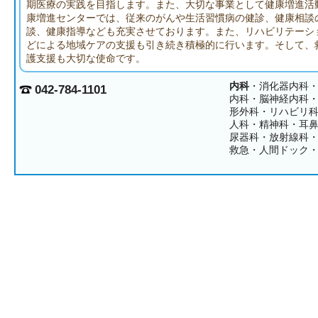
期医療の実践を目指します。また、大切な事業として健康増進活
康増進センターでは、従来のがんや生活習慣病の健診、健康相談
談、健康指導なども充実させております。また、リハビリテーシ
どによる地域ケアの支援も引き続き積極的に行います。そして、
護支援も大切な使命です。
内科
・消化器内科
042-784-1101
内科・脳神経内科
形外科・リハビリ
人科・精神科・耳
尿器科・放射線科
救急・人間ドック