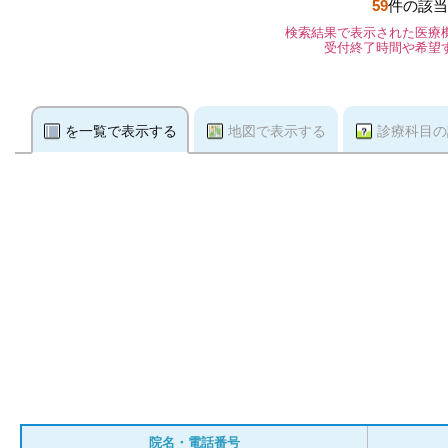
59
件の該当
検索結果で表示された医療
受付終了時間や希望
を一覧で表示する
地図で表示する
診療科目の
院名・電話番号