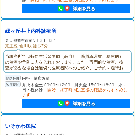
詳細を見る
緑ヶ丘井上内科診療所
東京都
調布市
緑ケ丘2丁目2-1
京王線 仙川駅 徒歩7分
当診療所では特に生活習慣病（高血圧、脂質異常症、糖尿病）
の治療や予防に力を入れております。また、専門的な治療、検
査が必要な場合は適切な医療機関へのご紹介、ご予約を適時お
こなっております。
内科・健康診断
月火木金土 09:00〜12:00 月火金 15:00〜18:30 水・
日・祝休診
開始・終了時間は直接の確認をおすすめし
ます
詳細を見る
いそがわ医院