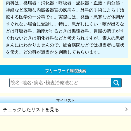
内科
は、循環器・消化器・呼吸器・泌尿器・血液・内分泌・
神経など広範な内臓各器官の疾病を、外科的手術によらず治
療する医学の一分科です。実際には、発熱・悪寒など体調が
すぐれない場合に受診し、特に、息がしにくい・咳が出るな
どは呼吸器科、動悸がするときは循環器科、胃腸の調子がす
ぐれないときは消化器科などと考えられますが、素人の患者
さんにはわかりませんので、総合病院などでは担当者に症状
を伝え、どの科が適当かを判断してもらいます。
フリーワード病院検索
マイリスト
チェックしたリストを見る