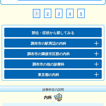
2
3
4
5
1
部位・症状から探してみる
調布市の駅周辺の内科
調布市の隣接市区郡の内科
調布市の他の診療科
東京都の内科
診療科目の説明
内科