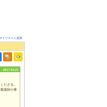
マイリストに追加
2017-03-23
てくださる。
、看護師や事