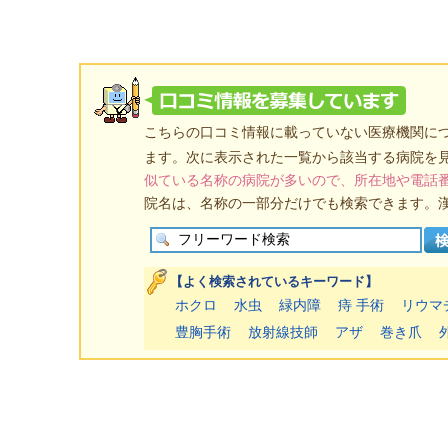
こちらの口コミ情報に載っていない医療機関に
ます。次に表示された一覧から該当する病院を
似ている名称の病院が多いので、所在地や電話
院名は、名称の一部分だけでも検索できます。
【よく検索されているキーワード】
ホクロ
水虫
緑内障
痔 手術
リウマ
豊胸手術
放射線技師
アザ
巻き爪