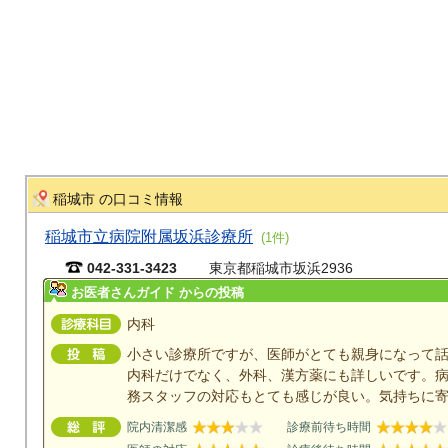
稲城市 の口コミ情報
稲城市立病院附属坂浜診療所
(1件)
042-331-3423
東京都稲城市坂浜2936
お医者さんガイド からの投稿
内科
小さい診療所ですが、医師がとても親身になって
内科だけでなく、外科、漢方薬にも詳しいです。
務スタッフの対応もとても感じが良い。気持ちに
院内清潔感
診療前待ち時間