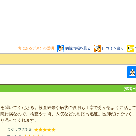
表にあるボタンの説明
病院情報を見る
口コミを書く
投稿日：
話を聞いてくださる。検査結果や病状の説明も丁寧で分かるように話し
病院付属なので、検査や手術、入院などの対応も迅速。医師だけでなく
寄り添ってくれます。
スタッフの対応