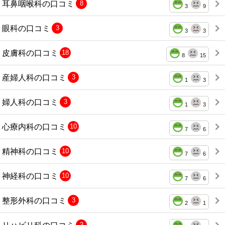
耳鼻咽喉科の口コミ
8
3
9
眼科の口コミ
3
3
3
皮膚科の口コミ
18
8
15
産婦人科の口コミ
3
1
3
婦人科の口コミ
3
1
3
心療内科の口コミ
10
7
6
精神科の口コミ
10
7
6
神経科の口コミ
10
7
6
整形外科の口コミ
3
2
1
リハビリ科の口コミ
3