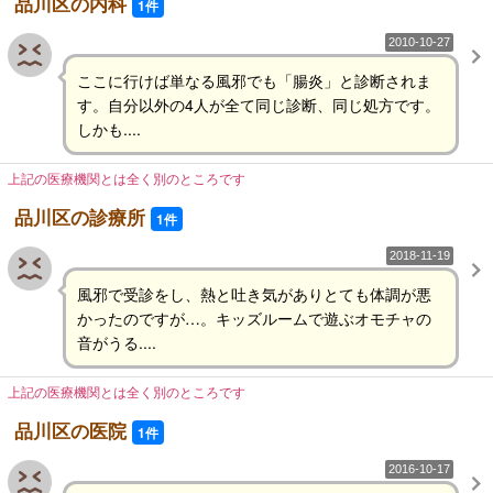
品川区の内科
1件
2010-10-27
ここに行けば単なる風邪でも「腸炎」と診断されま
す。自分以外の4人が全て同じ診断、同じ処方です。
しかも....
上記の医療機関とは全く別のところです
品川区の診療所
1件
2018-11-19
風邪で受診をし、熱と吐き気がありとても体調が悪
かったのですが…。キッズルームで遊ぶオモチャの
音がうる....
上記の医療機関とは全く別のところです
品川区の医院
1件
2016-10-17