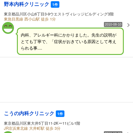
野本内科クリニック
1件
東京都品川区小山6丁目3-9ウエストヴィレッジビルディング3階
東急目黒線 西小山駅 徒歩 1分
2010-08-10
内科、アレルギー科にかかりました。先生の説明が
とても丁寧で、「症状がおきている原因として考え
られる事....
こうの内科クリニック
1件
東京都品川区東大井5丁目11-2Kー11ビル1階
JR京浜東北線 大井町駅 徒歩 3分