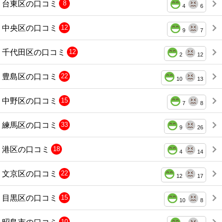
台東区の口コミ
8
4
6
中央区の口コミ
12
9
7
千代田区の口コミ
12
2
12
豊島区の口コミ
22
10
13
中野区の口コミ
15
7
8
練馬区の口コミ
33
9
26
港区の口コミ
18
4
14
文京区の口コミ
22
12
17
目黒区の口コミ
15
10
8
昭島市の口コミ
10