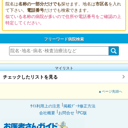
院名は
名称の一部分だけでも
探せます。地名は
市区名
を入れ
て下さい。
電話番号
だけでも検索できます。
似ている名称の病院が多いので住所や電話番号をご確認の上
特定してください。
フリーワード病院検索
マイリスト
チェックしたリストを見る
▲ページ先頭へ
ｻｲﾄ利用上の注意
掲載ﾃﾞｰﾀ修正方法
会社概要
お問合せ
PC版