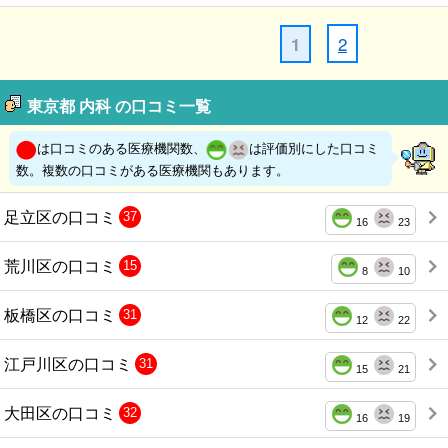
2
1
東京都 内科 の口コミ一覧
は口コミのある医療機関数、
は評価別にした口コミ
数。複数の口コミがある医療機関もあります。
足立区の口コミ
37
16
23
荒川区の口コミ
15
8
10
板橋区の口コミ
31
12
22
江戸川区の口コミ
31
15
21
大田区の口コミ
32
16
19