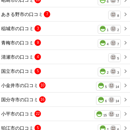
6
7
あきる野市の口コミ
7
8
稲城市の口コミ
3
1
2
青梅市の口コミ
9
4
7
清瀬市の口コミ
4
5
国立市の口コミ
5
2
3
小金井市の口コミ
10
5
14
国分寺市の口コミ
16
6
14
小平市の口コミ
22
15
12
狛江市の口コミ
5
2
6