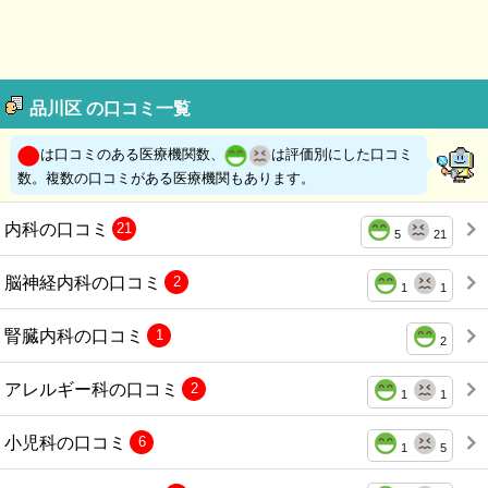
品川区 の口コミ一覧
は口コミのある医療機関数、
は評価別にした口コミ
数。複数の口コミがある医療機関もあります。
内科の口コミ
21
5
21
脳神経内科の口コミ
2
1
1
腎臓内科の口コミ
1
2
アレルギー科の口コミ
2
1
1
小児科の口コミ
6
1
5