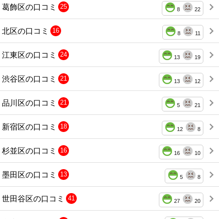
葛飾区の口コミ
25
8
22
北区の口コミ
16
8
11
江東区の口コミ
24
13
19
渋谷区の口コミ
21
13
12
品川区の口コミ
21
5
21
新宿区の口コミ
18
12
8
杉並区の口コミ
16
16
10
墨田区の口コミ
13
5
8
世田谷区の口コミ
41
27
20