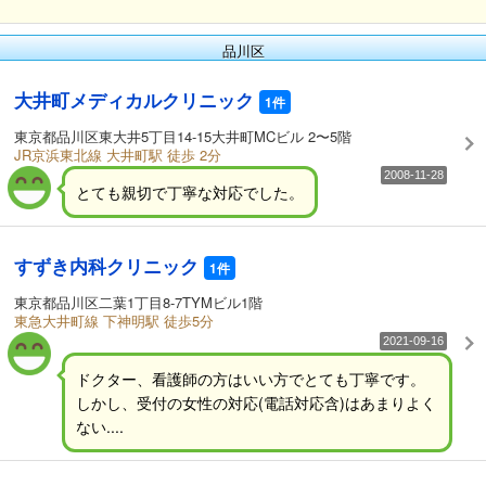
品川区
大井町メディカルクリニック
1件
東京都品川区東大井5丁目14-15大井町MCビル 2〜5階
JR京浜東北線 大井町駅 徒歩 2分
2008-11-28
とても親切で丁寧な対応でした。
すずき内科クリニック
1件
東京都品川区二葉1丁目8-7TYMビル1階
東急大井町線 下神明駅 徒歩5分
2021-09-16
ドクター、看護師の方はいい方でとても丁寧です。
しかし、受付の女性の対応(電話対応含)はあまりよく
ない....