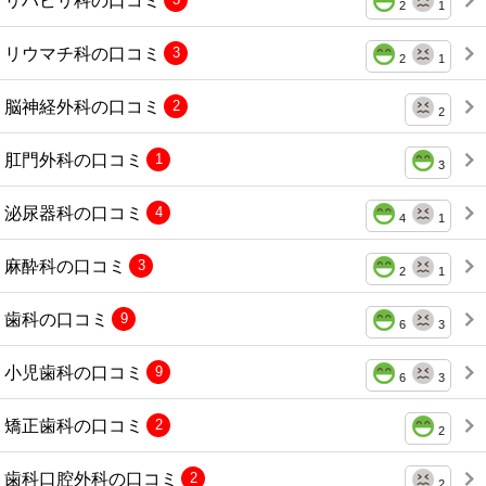
2
1
リウマチ科の口コミ
3
2
1
脳神経外科の口コミ
2
2
肛門外科の口コミ
1
3
泌尿器科の口コミ
4
4
1
麻酔科の口コミ
3
2
1
歯科の口コミ
9
6
3
小児歯科の口コミ
9
6
3
矯正歯科の口コミ
2
2
歯科口腔外科の口コミ
2
2