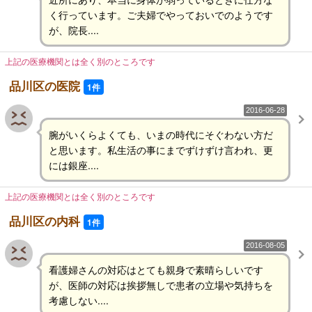
く行っています。ご夫婦でやっておいでのようです
が、院長....
上記の医療機関とは全く別のところです
品川区の医院
1件
2016-06-28
腕がいくらよくても、いまの時代にそぐわない方だ
と思います。私生活の事にまでずけずけ言われ、更
には銀座....
上記の医療機関とは全く別のところです
品川区の内科
1件
2016-08-05
看護婦さんの対応はとても親身で素晴らしいです
が、医師の対応は挨拶無しで患者の立場や気持ちを
考慮しない....