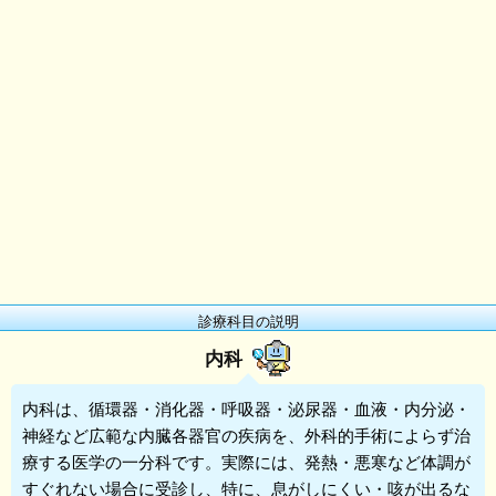
診療科目の説明
内科
内科
は、循環器・消化器・呼吸器・泌尿器・血液・内分泌・
神経など広範な内臓各器官の疾病を、外科的手術によらず治
療する医学の一分科です。実際には、発熱・悪寒など体調が
すぐれない場合に受診し、特に、息がしにくい・咳が出るな