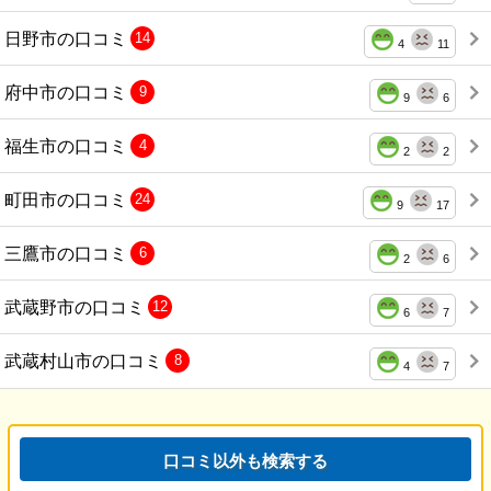
日野市の口コミ
14
4
11
府中市の口コミ
9
9
6
福生市の口コミ
4
2
2
町田市の口コミ
24
9
17
三鷹市の口コミ
6
2
6
武蔵野市の口コミ
12
6
7
武蔵村山市の口コミ
8
4
7
口コミ以外も検索する