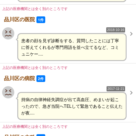
上記の医療機関とは全く別のところです
品川区の医院
1件
2018-10-16
患者の顔を見ず診断をする、質問したことには丁寧
に答えてくれるが専門用語を並べ立てるなど、コミ
ュニケー....
上記の医療機関とは全く別のところです
品川区の病院
2件
2017-11-21
持病の自律神経失調症が出て高血圧、めまいが起こ
ったので、急ぎ当院へTELして緊急であること伝えた
が夜....
上記の医療機関とは全く別のところです