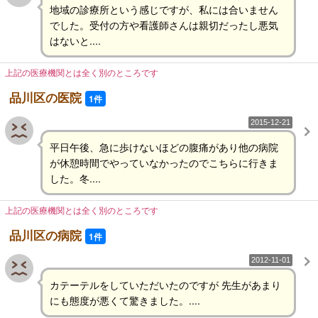
地域の診療所という感じですが、私には合いません
でした。受付の方や看護師さんは親切だったし悪気
はないと....
上記の医療機関とは全く別のところです
品川区の医院
1件
2015-12-21
平日午後、急に歩けないほどの腹痛があり他の病院
が休憩時間でやっていなかったのでこちらに行きま
した。冬....
上記の医療機関とは全く別のところです
品川区の病院
1件
2012-11-01
カテーテルをしていただいたのですが 先生があまり
にも態度が悪くて驚きました。....