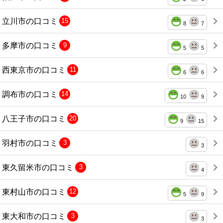
立川市の口コミ
15
8
7
多摩市の口コミ
9
5
5
西東京市の口コミ
11
6
6
調布市の口コミ
14
10
9
八王子市の口コミ
20
9
15
羽村市の口コミ
3
3
東久留米市の口コミ
3
4
東村山市の口コミ
12
5
9
東大和市の口コミ
3
3