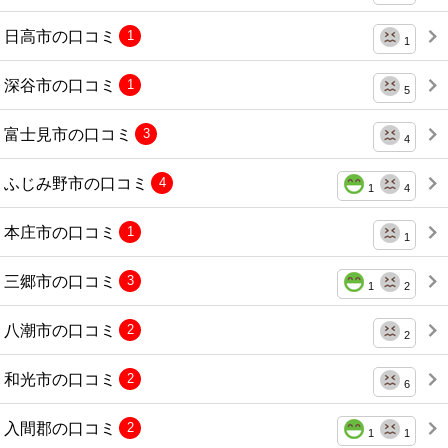
日高市の口コミ
1
1
深谷市の口コミ
1
5
富士見市の口コミ
3
4
ふじみ野市の口コミ
4
1
4
本庄市の口コミ
1
1
三郷市の口コミ
3
1
2
八潮市の口コミ
2
2
和光市の口コミ
2
6
入間郡の口コミ
2
1
1