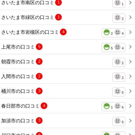
さいたま市南区の口コミ
1
1
さいたま市緑区の口コミ
1
2
さいたま市岩槻区の口コミ
4
2
4
上尾市の口コミ
5
5
4
朝霞市の口コミ
2
2
入間市の口コミ
2
2
桶川市の口コミ
3
5
春日部市の口コミ
4
1
6
加須市の口コミ
3
5