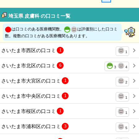
埼玉県 皮膚科 の口コミ一覧
は口コミのある医療機関数、
は評価別にした口コミ
数。複数の口コミがある医療機関もあります。
さいたま市西区の口コミ
1
1
さいたま市北区の口コミ
6
3
4
さいたま市大宮区の口コミ
1
2
さいたま市中央区の口コミ
1
1
さいたま市桜区の口コミ
1
1
さいたま市浦和区の口コミ
3
5