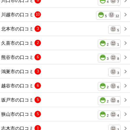
川口市の口コミ
8
4
7
川越市の口コミ
10
5
12
北本市の口コミ
3
5
久喜市の口コミ
2
2
1
熊谷市の口コミ
6
3
8
鴻巣市の口コミ
3
3
越谷市の口コミ
6
2
6
坂戸市の口コミ
5
2
8
狭山市の口コミ
5
2
4
志木市の口コミ
1
2