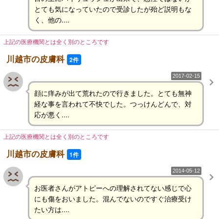
とても気になっていたので受診したが殆ど説明もな
く、他の....
上記の医療機関とは全く別のところです
川越市の皮膚科
2件
2017-02-15
顔に痒みが出て荒れたので行きました。とても無神
経な事を言われて不快でした。つっけんどんで、対
応が悪く....
上記の医療機関とは全く別のところです
川越市の皮膚科
1件
2014-05-12
お医者さんがアトピーへの理解されてない感じで心
にも傷をおいました。混んでないのですぐ治療受け
たい方は....