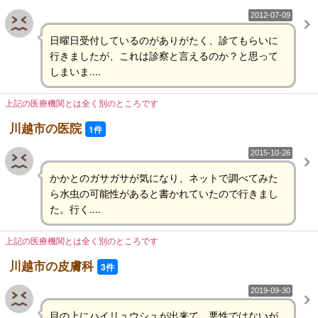
2012-07-09
日曜日受付しているのがありがたく、診てもらいに
行きましたが、これは診察と言えるのか？と思って
しまいま....
上記の医療機関とは全く別のところです
川越市の医院
1件
2015-10-26
かかとのガサガサが気になり、ネットで調べてみた
ら水虫の可能性があると書かれていたので行きまし
た。行く....
上記の医療機関とは全く別のところです
川越市の皮膚科
3件
2019-09-30
目の上にハイリュウシュが出来て、悪性ではないが