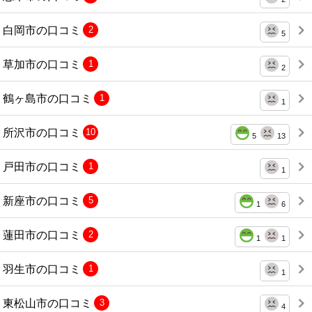
白岡市の口コミ
2
5
草加市の口コミ
1
2
鶴ヶ島市の口コミ
1
1
所沢市の口コミ
10
5
13
戸田市の口コミ
1
1
新座市の口コミ
5
1
6
蓮田市の口コミ
2
1
1
羽生市の口コミ
1
1
東松山市の口コミ
3
4