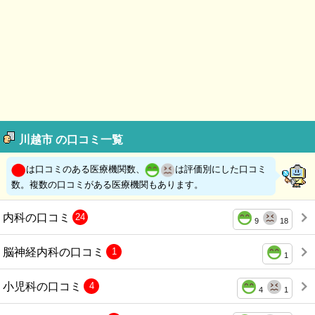
川越市 の口コミ一覧
は口コミのある医療機関数、
は評価別にした口コミ
数。複数の口コミがある医療機関もあります。
内科の口コミ
24
9
18
脳神経内科の口コミ
1
1
小児科の口コミ
4
4
1