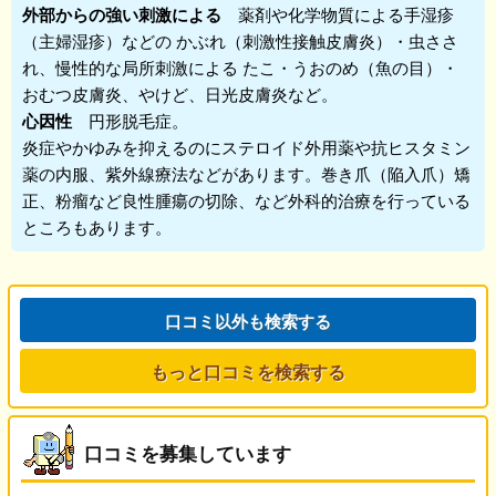
外部からの強い刺激による
薬剤や化学物質による手湿疹
（主婦湿疹）などの かぶれ（刺激性接触皮膚炎）・虫ささ
れ、慢性的な局所刺激による たこ・うおのめ（魚の目）・
おむつ皮膚炎、やけど、日光皮膚炎など。
心因性
円形脱毛症。
炎症やかゆみを抑えるのにステロイド外用薬や抗ヒスタミン
薬の内服、紫外線療法などがあります。巻き爪（陥入爪）矯
正、粉瘤など良性腫瘍の切除、など外科的治療を行っている
ところもあります。
口コミ以外も検索する
もっと口コミを検索する
口コミを募集しています