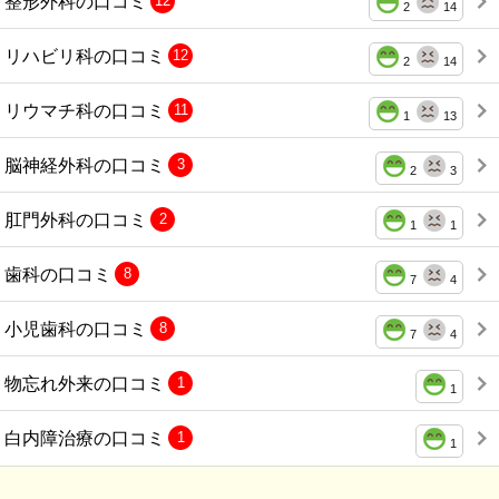
整形外科の口コミ
12
2
14
リハビリ科の口コミ
12
2
14
リウマチ科の口コミ
11
1
13
脳神経外科の口コミ
3
2
3
肛門外科の口コミ
2
1
1
歯科の口コミ
8
7
4
小児歯科の口コミ
8
7
4
物忘れ外来の口コミ
1
1
白内障治療の口コミ
1
1