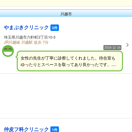
川越市
やまぶきクリニック
3件
埼玉県川越市六軒町2丁目10-3
JR川越線 川越駅 徒歩 7分
2016-11-16
女性の先生が丁寧に診察してくれました。待合室も
ゆったりとスペースを取ってあり良かったです。....
仲皮フ科クリニック
1件