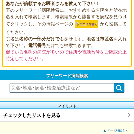
あなたが信頼するお医者さんを教えて下さい！
下のフリーワード病院検索に、おすすめする医院名と所在地
名を入れて検索します。検索結果から該当する病院を見つけ
てクリックし、その情報ページの
から投稿して
ください。
院名は
名称の一部分だけでも
探せます。地名は
市区名
を入れ
て下さい。
電話番号
だけでも検索できます。
似ている名称の病院が多いので住所や電話番号をご確認の上
特定してください。
フリーワード病院検索
マイリスト
チェックしたリストを見る
▲ページ先頭へ