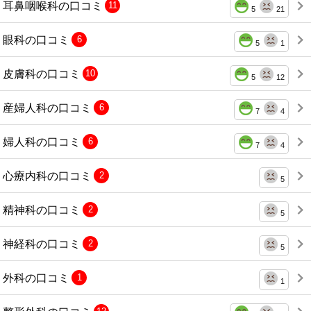
耳鼻咽喉科の口コミ
11
5
21
眼科の口コミ
6
5
1
皮膚科の口コミ
10
5
12
産婦人科の口コミ
6
7
4
婦人科の口コミ
6
7
4
心療内科の口コミ
2
5
精神科の口コミ
2
5
神経科の口コミ
2
5
外科の口コミ
1
1