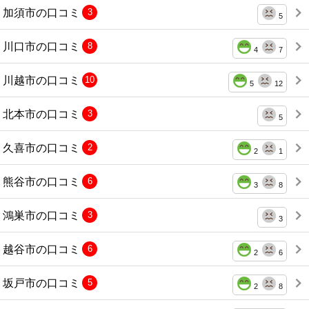
加須市の口コミ
3
5
川口市の口コミ
8
4
7
川越市の口コミ
10
5
12
北本市の口コミ
3
5
久喜市の口コミ
2
2
1
熊谷市の口コミ
6
3
8
鴻巣市の口コミ
3
3
越谷市の口コミ
6
2
6
坂戸市の口コミ
5
2
8