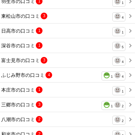
羽生市の口コミ
1
1
東松山市の口コミ
3
4
日高市の口コミ
1
1
深谷市の口コミ
1
5
富士見市の口コミ
3
4
ふじみ野市の口コミ
4
1
4
本庄市の口コミ
1
1
三郷市の口コミ
3
1
2
八潮市の口コミ
2
2
和光市の口コミ
2