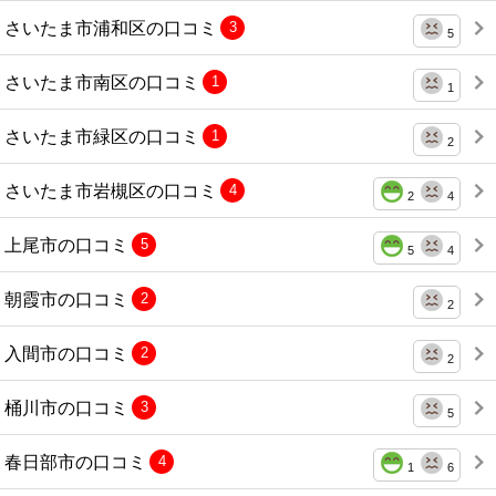
さいたま市浦和区の口コミ
3
5
さいたま市南区の口コミ
1
1
さいたま市緑区の口コミ
1
2
さいたま市岩槻区の口コミ
4
2
4
上尾市の口コミ
5
5
4
朝霞市の口コミ
2
2
入間市の口コミ
2
2
桶川市の口コミ
3
5
春日部市の口コミ
4
1
6