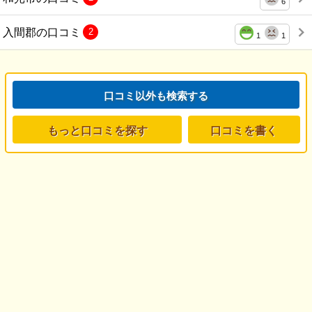
6
入間郡の口コミ
2
1
1
口コミ以外も検索する
もっと口コミを探す
口コミを書く