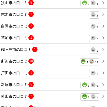
狭山市の口コミ
5
2
4
志木市の口コミ
1
2
白岡市の口コミ
2
5
草加市の口コミ
1
2
鶴ヶ島市の口コミ
1
1
所沢市の口コミ
10
5
13
戸田市の口コミ
1
1
新座市の口コミ
5
1
6
蓮田市の口コミ
2
1
1