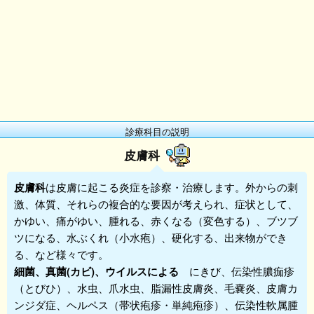
診療科目の説明
皮膚科
皮膚科
は皮膚に起こる炎症を診察・治療します。外からの刺
激、体質、それらの複合的な要因が考えられ、症状として、
かゆい、痛がゆい、腫れる、赤くなる（変色する）、ブツブ
ツになる、水ぶくれ（小水疱）、硬化する、出来物ができ
る、など様々です。
細菌、真菌(カビ)、ウイルスによる
にきび、伝染性膿痂疹
（とびひ）、水虫、爪水虫、脂漏性皮膚炎、毛嚢炎、皮膚カ
ンジダ症、ヘルペス（帯状疱疹・単純疱疹）、伝染性軟属腫