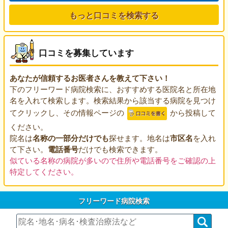
もっと口コミを検索する
口コミを募集しています
あなたが信頼するお医者さんを教えて下さい！
下のフリーワード病院検索に、おすすめする医院名と所在地
名を入れて検索します。検索結果から該当する病院を見つけ
てクリックし、その情報ページの
から投稿して
ください。
院名は
名称の一部分だけでも
探せます。地名は
市区名
を入れ
て下さい。
電話番号
だけでも検索できます。
似ている名称の病院が多いので住所や電話番号をご確認の上
特定してください。
フリーワード病院検索