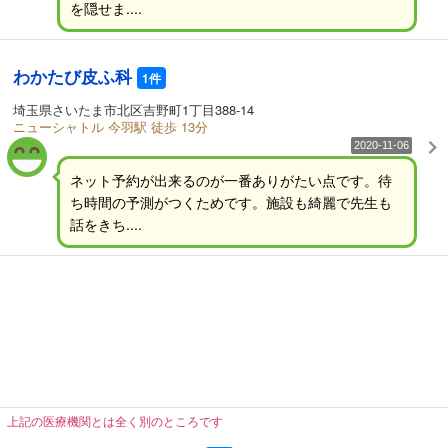
を隠せま....
わかたび皮ふ科
1件
埼玉県さいたま市北区吉野町1丁目388-14
ニューシャトル 今羽駅 徒歩 13分
2020-11-06
ネット予約が出来るのが一番ありがたい点です。待
ち時間の予測がつくためです。施設も綺麗で先生も
話をきち....
上記の医療機関とは全く別のところです