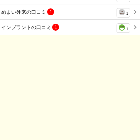
めまい外来の口コミ
1
1
インプラントの口コミ
1
1