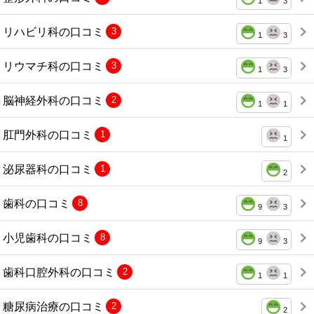
1
3
リハビリ科の口コミ
3
1
3
リウマチ科の口コミ
3
1
3
脳神経外科の口コミ
2
1
1
肛門外科の口コミ
1
1
泌尿器科の口コミ
1
2
歯科の口コミ
8
9
3
小児歯科の口コミ
8
9
3
歯科口腔外科の口コミ
2
1
1
糖尿病治療の口コミ
2
2