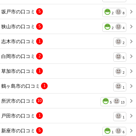
坂戸市の口コミ
5
2
8
狭山市の口コミ
5
2
4
志木市の口コミ
1
2
白岡市の口コミ
2
5
草加市の口コミ
1
2
鶴ヶ島市の口コミ
1
1
所沢市の口コミ
10
5
13
戸田市の口コミ
1
1
新座市の口コミ
5
1
6