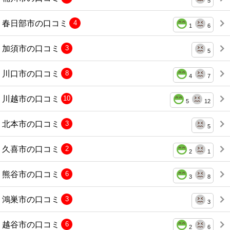
5
春日部市の口コミ
4
1
6
加須市の口コミ
3
5
川口市の口コミ
8
4
7
川越市の口コミ
10
5
12
北本市の口コミ
3
5
久喜市の口コミ
2
2
1
熊谷市の口コミ
6
3
8
鴻巣市の口コミ
3
3
越谷市の口コミ
6
2
6