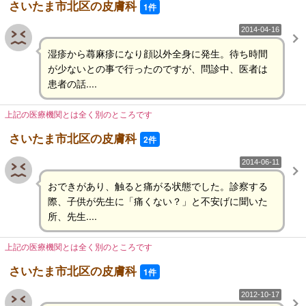
さいたま市北区の皮膚科
1件
2014-04-16
湿疹から蕁麻疹になり顔以外全身に発生。待ち時間
が少ないとの事で行ったのですが、問診中、医者は
患者の話....
上記の医療機関とは全く別のところです
さいたま市北区の皮膚科
2件
2014-06-11
おできがあり、触ると痛がる状態でした。診察する
際、子供が先生に「痛くない？」と不安げに聞いた
所、先生....
上記の医療機関とは全く別のところです
さいたま市北区の皮膚科
1件
2012-10-17