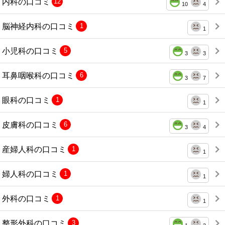
内科の口コミ
12
10
4
脳神経内科の口コミ
1
1
小児科の口コミ
5
3
3
耳鼻咽喉科の口コミ
6
3
7
眼科の口コミ
1
1
皮膚科の口コミ
6
3
4
産婦人科の口コミ
1
1
婦人科の口コミ
1
1
外科の口コミ
1
1
整形外科の口コミ
3