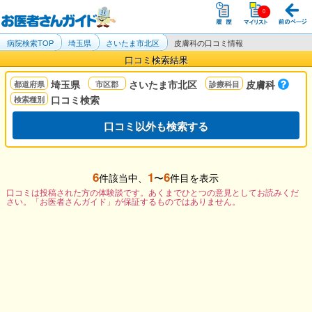
病院検索TOP
埼玉県
さいたま市北区
皮膚科の口コミ情報
口コミ検索結果
埼玉県
さいたま市北区
皮膚科
口コミ検索
口コミ以外も検索する
6
1
6
件該当中、
〜
件目を表示
口コミは投稿された方の体験談です。あくまでひとつの意見としてお読みくだ
さい。「お医者さんガイド」が保証するものではありません。