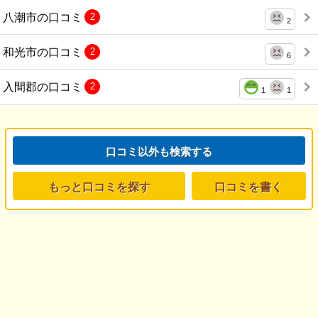
八潮市の口コミ
2
2
和光市の口コミ
2
6
入間郡の口コミ
2
1
1
口コミ以外も検索する
もっと口コミを探す
口コミを書く