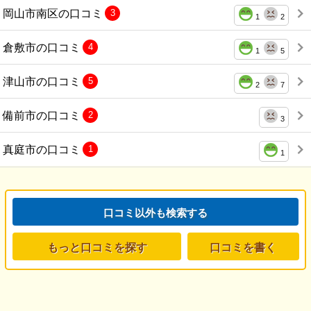
岡山市南区の口コミ
3
1
2
倉敷市の口コミ
4
1
5
津山市の口コミ
5
2
7
備前市の口コミ
2
3
真庭市の口コミ
1
1
口コミ以外も検索する
もっと口コミを探す
口コミを書く