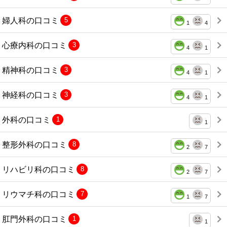
婦人科の口コミ
5
1
4
心療内科の口コミ
3
4
1
精神科の口コミ
3
4
1
神経科の口コミ
3
4
1
外科の口コミ
1
1
整形外科の口コミ
8
2
7
リハビリ科の口コミ
8
2
7
リウマチ科の口コミ
7
1
7
肛門外科の口コミ
1
1