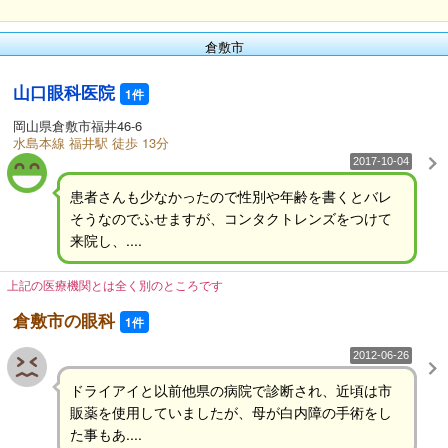
倉敷市
山口眼科医院
1件
岡山県倉敷市福井46-6
水島本線 福井駅 徒歩 13分
2017-10-04
患者さんも少なかったので性別や年齢を書くとバレ
そうなのでふせますが、コンタクトレンズをつけて
来院し、....
上記の医療機関とは全く別のところです
倉敷市の眼科
1件
2012-06-26
ドライアイと以前他県の病院で診断され、近頃は市
販薬を使用していましたが、母が白内障の手術をし
た事もあ....