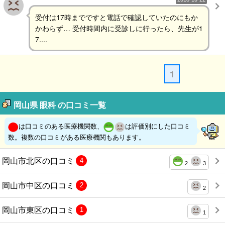
受付は17時までですと電話で確認していたのにもか
かわらず… 受付時間内に受診しに行ったら、先生が1
7....
1
岡山県 眼科 の口コミ一覧
は口コミのある医療機関数、
は評価別にした口コミ
数。複数の口コミがある医療機関もあります。
岡山市北区の口コミ
4
2
3
岡山市中区の口コミ
2
2
岡山市東区の口コミ
1
1