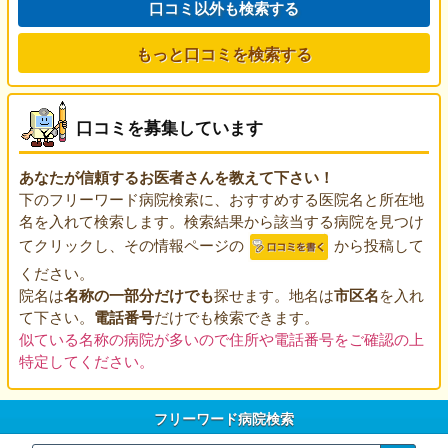
口コミ以外も検索する
もっと口コミを検索する
口コミを募集しています
あなたが信頼するお医者さんを教えて下さい！
下のフリーワード病院検索に、おすすめする医院名と所在地
名を入れて検索します。検索結果から該当する病院を見つけ
てクリックし、その情報ページの
から投稿して
ください。
院名は
名称の一部分だけでも
探せます。地名は
市区名
を入れ
て下さい。
電話番号
だけでも検索できます。
似ている名称の病院が多いので住所や電話番号をご確認の上
特定してください。
フリーワード病院検索