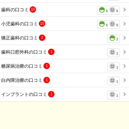
歯科の口コミ
10
5
5
小児歯科の口コミ
10
5
5
矯正歯科の口コミ
2
2
歯科口腔外科の口コミ
1
1
糖尿病治療の口コミ
1
1
白内障治療の口コミ
1
1
インプラントの口コミ
1
1