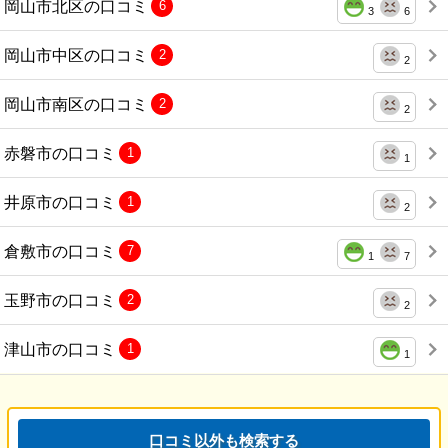
岡山市北区の口コミ
6
3
6
岡山市中区の口コミ
2
2
岡山市南区の口コミ
2
2
赤磐市の口コミ
1
1
井原市の口コミ
1
2
倉敷市の口コミ
7
1
7
玉野市の口コミ
2
2
津山市の口コミ
1
1
口コミ以外も検索する