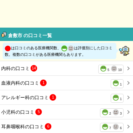
倉敷市 の口コミ一覧
は口コミのある医療機関数、
は評価別にした口コミ
数。複数の口コミがある医療機関もあります。
内科の口コミ
14
5
10
血液内科の口コミ
1
1
アレルギー科の口コミ
1
1
小児科の口コミ
5
2
3
耳鼻咽喉科の口コミ
6
7
6