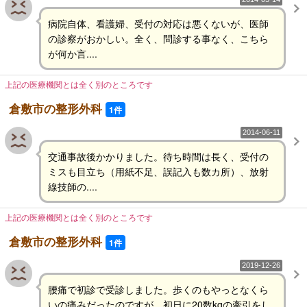
病院自体、看護婦、受付の対応は悪くないが、医師
の診察がおかしい。全く、問診する事なく、こちら
が何か言....
上記の医療機関とは全く別のところです
倉敷市の整形外科
1件
2014-06-11
交通事故後かかりました。待ち時間は長く、受付の
ミスも目立ち（用紙不足、誤記入も数カ所）、放射
線技師の....
上記の医療機関とは全く別のところです
倉敷市の整形外科
1件
2019-12-26
腰痛で初診で受診しました。歩くのもやっとなくら
いの痛みだったのですが、初日に20数kgの牽引をし