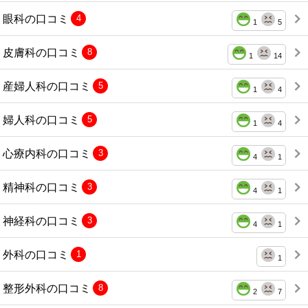
眼科の口コミ
4
1
5
皮膚科の口コミ
8
1
14
産婦人科の口コミ
5
1
4
婦人科の口コミ
5
1
4
心療内科の口コミ
3
4
1
精神科の口コミ
3
4
1
神経科の口コミ
3
4
1
外科の口コミ
1
1
整形外科の口コミ
8
2
7