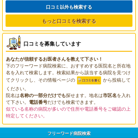
口コミ以外も検索する
もっと口コミを検索する
口コミを募集しています
あなたが信頼するお医者さんを教えて下さい！
下のフリーワード病院検索に、おすすめする医院名と所在地
名を入れて検索します。検索結果から該当する病院を見つけ
てクリックし、その情報ページの
から投稿して
ください。
院名は
名称の一部分だけでも
探せます。地名は
市区名
を入れ
て下さい。
電話番号
だけでも検索できます。
似ている名称の病院が多いので住所や電話番号をご確認の上
特定してください。
フリーワード病院検索