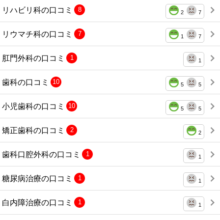
リハビリ科の口コミ
8
2
7
リウマチ科の口コミ
7
1
7
肛門外科の口コミ
1
1
歯科の口コミ
10
5
5
小児歯科の口コミ
10
5
5
矯正歯科の口コミ
2
2
歯科口腔外科の口コミ
1
1
糖尿病治療の口コミ
1
1
白内障治療の口コミ
1
1