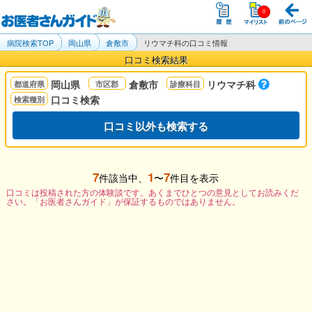
病院検索TOP
岡山県
倉敷市
リウマチ科の口コミ情報
口コミ検索結果
岡山県
倉敷市
リウマチ科
口コミ検索
口コミ以外も検索する
7
1
7
件該当中、
〜
件目を表示
口コミは投稿された方の体験談です。あくまでひとつの意見としてお読みくだ
さい。「お医者さんガイド」が保証するものではありません。