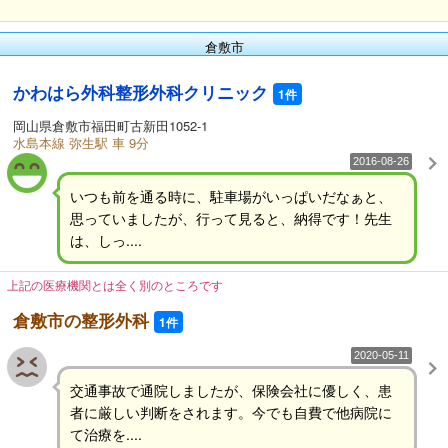
倉敷市
かわはら外科整形外科クリニック
1件
岡山県倉敷市福田町古新田1052-1
水島本線 弥生駅 車 9分
2016-08-26
いつも前を通る時に、駐車場がいっぱいだなぁと、
思っていましたが、行って見ると、納得です！先生
は、しっ....
上記の医療機関とは全く別のところです
倉敷市の整形外科
1件
2020-05-11
交通事故で通院しましたが、保険会社に優しく、患
者に厳しい判断をされます。今でも自費で他病院に
て治療を....