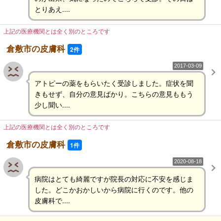
とりあえ....
上記の医療機関とは全く別のところです
倉敷市の皮膚科
2件
2017-03-09
アトピーの薬をもらいたく受診しました。症状を聞
きもせず、自分の意見ばかり。こちらの意見ももう
少し聞い....
上記の医療機関とは全く別のところです
倉敷市の皮膚科
1件
2020-08-18
病院はとても綺麗ですが院長の対応に不安を感じま
した。どこかおかしいから病院に行くのです。他の
皮膚科で....