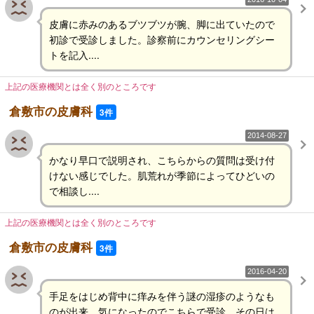
皮膚に赤みのあるブツブツが腕、脚に出ていたので
初診で受診しました。診察前にカウンセリングシー
トを記入....
上記の医療機関とは全く別のところです
倉敷市の皮膚科
3件
2014-08-27
かなり早口で説明され、こちらからの質問は受け付
けない感じでした。肌荒れが季節によってひどいの
で相談し....
上記の医療機関とは全く別のところです
倉敷市の皮膚科
3件
2016-04-20
手足をはじめ背中に痒みを伴う謎の湿疹のようなも
のが出来、気になったのでこちらで受診。その日は