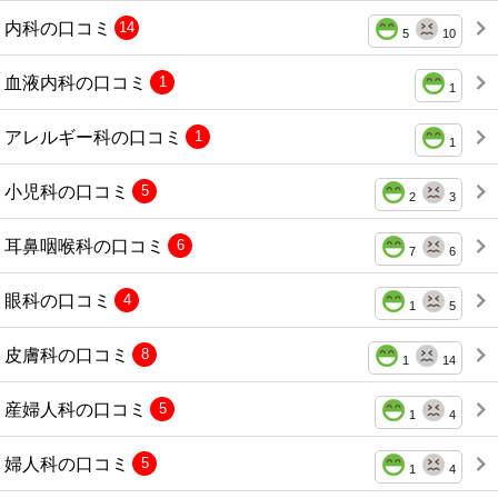
内科の口コミ
14
5
10
血液内科の口コミ
1
1
アレルギー科の口コミ
1
1
小児科の口コミ
5
2
3
耳鼻咽喉科の口コミ
6
7
6
眼科の口コミ
4
1
5
皮膚科の口コミ
8
1
14
産婦人科の口コミ
5
1
4
婦人科の口コミ
5
1
4