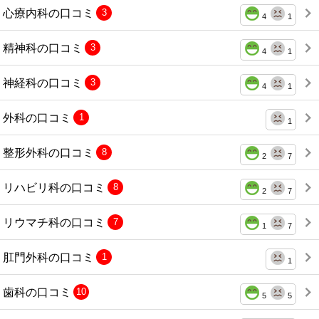
心療内科の口コミ
3
4
1
精神科の口コミ
3
4
1
神経科の口コミ
3
4
1
外科の口コミ
1
1
整形外科の口コミ
8
2
7
リハビリ科の口コミ
8
2
7
リウマチ科の口コミ
7
1
7
肛門外科の口コミ
1
1
歯科の口コミ
10
5
5