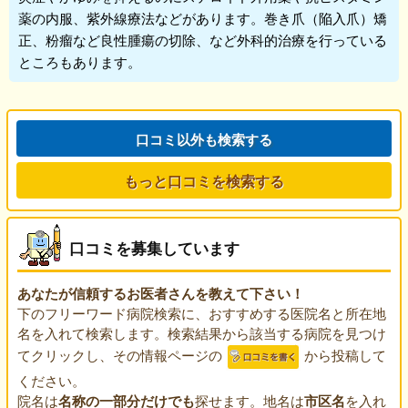
薬の内服、紫外線療法などがあります。巻き爪（陥入爪）矯
正、粉瘤など良性腫瘍の切除、など外科的治療を行っている
ところもあります。
口コミ以外も検索する
もっと口コミを検索する
口コミを募集しています
あなたが信頼するお医者さんを教えて下さい！
下のフリーワード病院検索に、おすすめする医院名と所在地
名を入れて検索します。検索結果から該当する病院を見つけ
てクリックし、その情報ページの
から投稿して
ください。
院名は
名称の一部分だけでも
探せます。地名は
市区名
を入れ