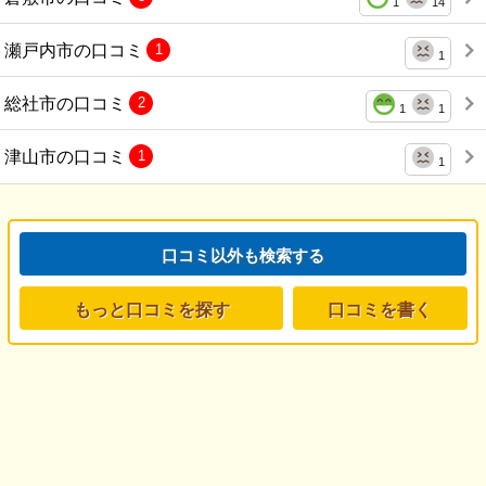
1
14
瀬戸内市の口コミ
1
1
総社市の口コミ
2
1
1
津山市の口コミ
1
1
口コミ以外も検索する
もっと口コミを探す
口コミを書く