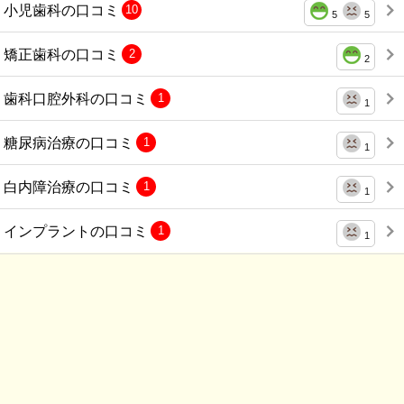
小児歯科の口コミ
10
5
5
矯正歯科の口コミ
2
2
歯科口腔外科の口コミ
1
1
糖尿病治療の口コミ
1
1
白内障治療の口コミ
1
1
インプラントの口コミ
1
1