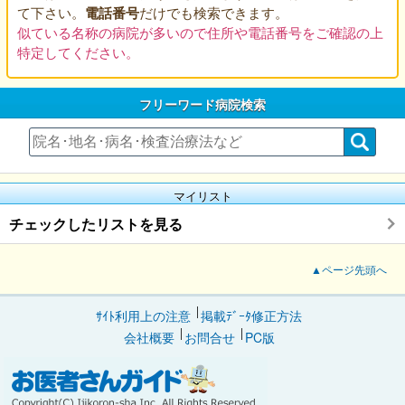
て下さい。
電話番号
だけでも検索できます。
似ている名称の病院が多いので住所や電話番号をご確認の上
特定してください。
フリーワード病院検索
マイリスト
チェックしたリストを見る
▲ページ先頭へ
ｻｲﾄ利用上の注意
掲載ﾃﾞｰﾀ修正方法
会社概要
お問合せ
PC版