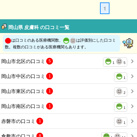
1
岡山県 皮膚科 の口コミ一覧
は口コミのある医療機関数、
は評価別にした口コミ
数。複数の口コミがある医療機関もあります。
岡山市北区の口コミ
5
1
5
岡山市中区の口コミ
1
1
岡山市東区の口コミ
1
2
岡山市南区の口コミ
1
1
赤磐市の口コミ
1
1
倉敷市の口コミ
8