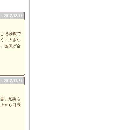
2017-12-11
による診察で
そうに大きな
に、医師が全
2017-11-29
最悪。起訴も
と上から目線