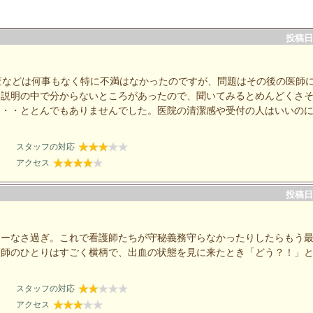
投稿日：
査などは何事もなく特に不満はなかったのですが、問題はその後の医師
に説明の中で分からないところがあったので、聞いてみるとめんどくさ
い・・ととんでもありませんでした。医院の清潔感や受付の人はいいの
スタッフの対応
アクセス
投稿日：
シーなさ過ぎ。これで看護師たちが守秘義務守らなかったりしたらもう
護師のひとりはすごく横柄で、出血の状態を見に来たとき「どう？！」
スタッフの対応
アクセス