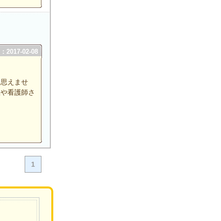
2017-02-08
は思えませ
生や看護師さ
1