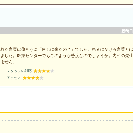
投稿日：
られた言葉は偉そうに「何しに来たの？」でした。患者にかける言葉と
しました。医療センターでもこのような態度なのでしょうか。内科の先
めません。
スタッフの対応
アクセス