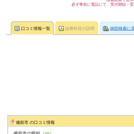
必ず事前に電話にて、受付開始・受
口コミ情報一覧
診療科目の説明
病院検索に
備前市 の口コミ情報
備前市の眼科
(2件)