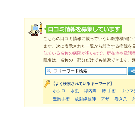
こちらの口コミ情報に載っていない医療機関に
ます。次に表示された一覧から該当する病院を
似ている名称の病院が多いので、所在地や電話
院名は、名称の一部分だけでも検索できます。
【よく検索されているキーワード】
ホクロ
水虫
緑内障
痔 手術
リウマ
豊胸手術
放射線技師
アザ
巻き爪