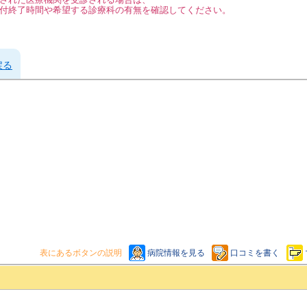
付終了時間や希望する診療科の有無を確認してください。
戻る
表にあるボタンの説明
病院情報を見る
口コミを書く