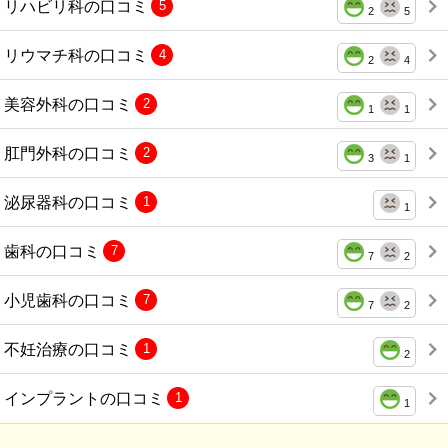
リハビリ科の口コミ
5
2
5
リウマチ科の口コミ
4
2
4
美容外科の口コミ
2
1
1
肛門外科の口コミ
2
3
1
泌尿器科の口コミ
1
1
歯科の口コミ
7
7
2
小児歯科の口コミ
7
7
2
不妊治療の口コミ
1
2
インプラントの口コミ
1
1