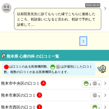
2020-09-03
以前院長先生に診てもらった縁でこちらに連絡した
ところ、初診扱いになると言われ、初診で予約して
診察して....
1
熊本県 心療内科 の口コミ一覧
は口コミのある医療機関数、
は評価別にした口コミ
数。複数の口コミがある医療機関もあります。
熊本市中央区の口コミ
4
3
3
熊本市東区の口コミ
3
3
熊本市西区の口コミ
1
1