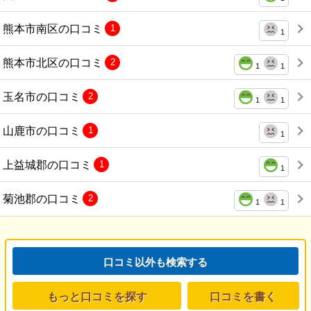
熊本市南区の口コミ
1
1
熊本市北区の口コミ
2
1
1
玉名市の口コミ
2
1
1
山鹿市の口コミ
1
1
上益城郡の口コミ
1
1
菊池郡の口コミ
2
1
1
口コミ以外も検索する
もっと口コミを探す
口コミを書く