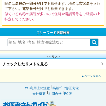
院名は
名称の一部分だけでも
探せます。地名は
市区名
を入れ
て下さい。
電話番号
だけでも検索できます。
似ている名称の病院が多いので住所や電話番号をご確認の上
特定してください。
フリーワード病院検索
マイリスト
チェックしたリストを見る
▲ページ先頭へ
ｻｲﾄ利用上の注意
掲載ﾃﾞｰﾀ修正方法
会社概要
お問合せ
PC版