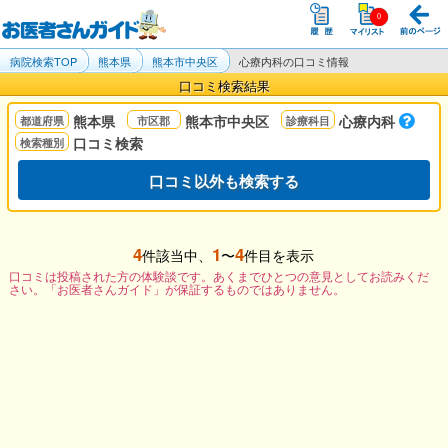
病院検索TOP
熊本県
熊本市中央区
心療内科の口コミ情報
口コミ検索結果
熊本県
熊本市中央区
心療内科
口コミ検索
口コミ以外も検索する
4
1
4
件該当中、
〜
件目を表示
口コミは投稿された方の体験談です。あくまでひとつの意見としてお読みくだ
さい。「お医者さんガイド」が保証するものではありません。