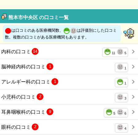
熊本市中央区 の口コミ一覧
は口コミのある医療機関数、
は評価別にした口コミ
数。複数の口コミがある医療機関もあります。
内科の口コミ
14
11
5
脳神経内科の口コミ
1
1
アレルギー科の口コミ
1
1
小児科の口コミ
2
3
耳鼻咽喉科の口コミ
9
5
6
眼科の口コミ
2
4