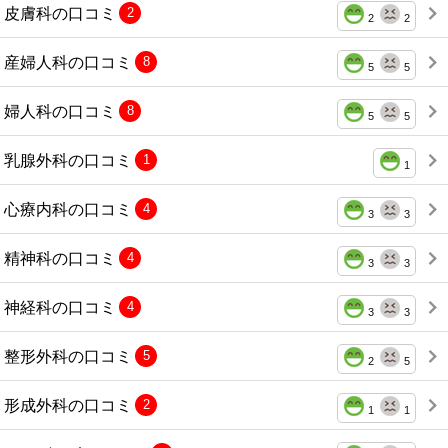
皮膚科の口コミ
2
2
2
産婦人科の口コミ
8
5
5
婦人科の口コミ
8
5
5
乳腺外科の口コミ
1
1
心療内科の口コミ
4
3
3
精神科の口コミ
4
3
3
神経科の口コミ
4
3
3
整形外科の口コミ
5
2
5
形成外科の口コミ
2
1
1