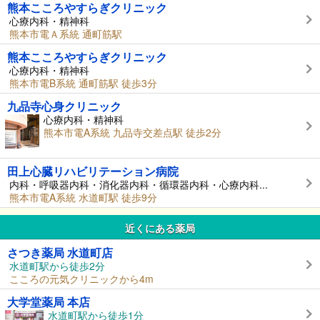
熊本こころやすらぎクリニック
心療内科・精神科
熊本市電Ａ系統 通町筋駅
熊本こころやすらぎクリニック
心療内科・精神科
熊本市電B系統 通町筋駅 徒歩3分
九品寺心身クリニック
心療内科・精神科
熊本市電A系統 九品寺交差点駅 徒歩2分
田上心臓リハビリテーション病院
内科・呼吸器内科・消化器内科・循環器内科・心療内科...
熊本市電A系統 水道町駅 徒歩9分
近くにある薬局
さつき薬局 水道町店
水道町駅から徒歩2分
こころの元気クリニックから4m
大学堂薬局 本店
水道町駅から徒歩1分