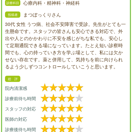
心療内科・精神科・神経科
まつぼっくりさん
30代 女性 うつ病、社会不安障害で受診。先生がとても一
生懸命です。スタッフの皆さんも安心できる対応で、外
出や人とのかかわりに不安を感じがちな私でも、安心し
て定期通院できる場になっています。たとえ短い診察時
間でも、心の持っていき方を学ぶ場として、私には欠か
せない存在です。薬と併用して、気持ちを前に向けられ
るよう少しずつコントロールしていこうと思います。
院内清潔感
診療前待ち時間
スタッフの対応
医師の対応
診療後待ち時間