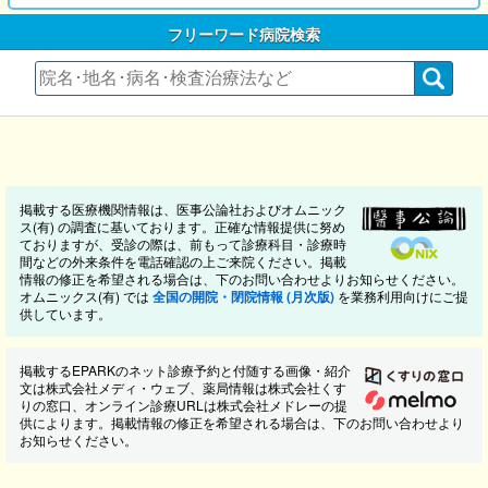
フリーワード病院検索
掲載する医療機関情報は、医事公論社およびオムニック
ス(有) の調査に基いております。正確な情報提供に努め
ておりますが、受診の際は、前もって診療科目・診療時
間などの外来条件を電話確認の上ご来院ください。掲載
情報の修正を希望される場合は、下のお問い合わせよりお知らせください。
オムニックス(有) では
全国の開院・閉院情報 (月次版)
を業務利用向けにご提
供しています。
掲載するEPARKのネット診療予約と付随する画像・紹介
文は株式会社メディ・ウェブ、薬局情報は株式会社くす
りの窓口、オンライン診療URLは株式会社メドレーの提
供によります。掲載情報の修正を希望される場合は、下のお問い合わせより
お知らせください。