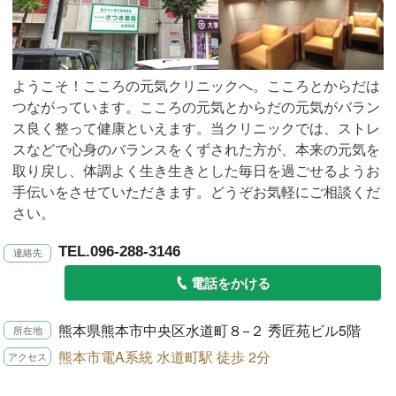
ようこそ！こころの元気クリニックへ。こころとからだは
つながっています。こころの元気とからだの元気がバラン
ス良く整って健康といえます。当クリニックでは、ストレ
スなどで心身のバランスをくずされた方が、本来の元気を
取り戻し、体調よく生き生きとした毎日を過ごせるようお
手伝いをさせていただきます。どうぞお気軽にご相談くだ
さい。
TEL.096-288-3146
電話をかける
熊本県熊本市中央区水道町８−２ 秀匠苑ビル5階
熊本市電A系統 水道町駅 徒歩 2分