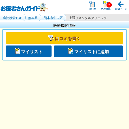
病院検索TOP
熊本県
熊本市中央区
上通りメンタルクリニック
医療機関情報
口コミを書く
マイリスト
マイリストに追加