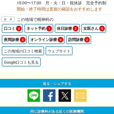
15:00〜17:30 月・火・日・祝休診 完全予約制
開始・終了時間は直接の確認をおすすめします
この地域で精神科の
口コミ
ネット予約
休日診療
女医さん
4
1
2
5
夜間診療
オンライン診療
訪問診療
3
6
2
この地域の口コミ検索
ウェブサイト
Google口コミも見る
送る・シェアする
同じ診療科がある近くの医療機関