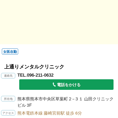
女医在勤
上通りメンタルクリニック
TEL.096-211-0632
電話をかける
熊本県熊本市中央区草葉町２−３１ 山田クリニック
ビル 3F
熊本電鉄本線 藤崎宮前駅 徒歩 6分