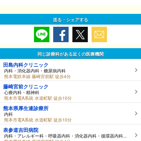
送る・シェアする
同じ診療科がある近くの医療機関
田島内科クリニック
内科・消化器内科・糖尿病内科
熊本電鉄本線 藤崎宮前駅 徒歩4分
藤崎宮前クリニック
心療内科・精神科
熊本市電A系統 水道町駅 徒歩10分
熊本県厚生連診療所
内科
熊本市電A系統 水道町駅 徒歩10分
表参道吉田病院
内科・アレルギー科・呼吸器内科・消化器内科・循環器内科...