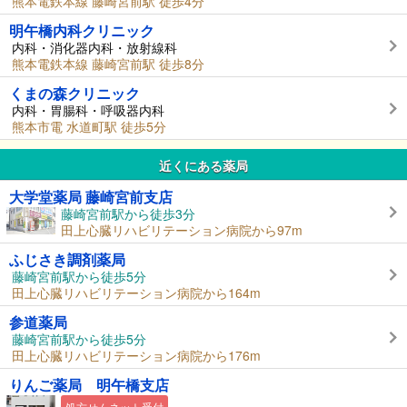
熊本電鉄本線 藤崎宮前駅 徒歩4分
明午橋内科クリニック
内科・消化器内科・放射線科
熊本電鉄本線 藤崎宮前駅 徒歩8分
くまの森クリニック
内科・胃腸科・呼吸器内科
熊本市電 水道町駅 徒歩5分
近くにある薬局
大学堂薬局 藤崎宮前支店
藤崎宮前駅から徒歩3分
田上心臓リハビリテーション病院から97m
ふじさき調剤薬局
藤崎宮前駅から徒歩5分
田上心臓リハビリテーション病院から164m
参道薬局
藤崎宮前駅から徒歩5分
田上心臓リハビリテーション病院から176m
りんご薬局 明午橋支店
処方せんネット受付