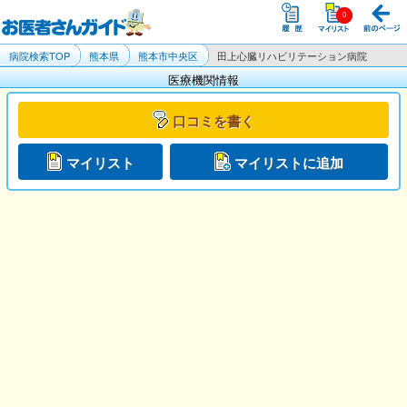
病院検索TOP
熊本県
熊本市中央区
田上心臓リハビリテーション病院
医療機関情報
口コミを書く
マイリスト
マイリストに追加