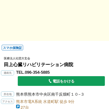
スマホ保険証
医療法人社団大玄会
田上心臓リハビリテーション病院
TEL.096-354-5885
電話をかける
熊本県熊本市中央区南千反畑町１０−３
熊本市電A系統 水道町駅 徒歩 9分
27台