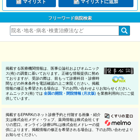
マイリスト
マイリストに追加
フリーワード病院検索
掲載する医療機関情報は、医事公論社およびオムニック
ス(有) の調査に基いております。正確な情報提供に努め
ておりますが、受診の際は、前もって診療科目・診療時
間などの外来条件を電話確認の上ご来院ください。掲載
情報の修正を希望される場合は、下のお問い合わせよりお知らせください。
オムニックス(有) では
全国の開院・閉院情報 (月次版)
を業務利用向けにご提
供しています。
掲載するEPARKのネット診療予約と付随する画像・紹介
文は株式会社メディ・ウェブ、薬局情報は株式会社くす
りの窓口、オンライン診療URLは株式会社メドレーの提
供によります。掲載情報の修正を希望される場合は、下のお問い合わせより
お知らせください。