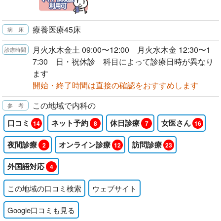
療養医療45床
月火水木金土 09:00〜12:00 月火水木金 12:30〜1
7:30 日・祝休診 科目によって診療日時が異なり
ます
開始・終了時間は直接の確認をおすすめします
この地域で内科の
口コミ
ネット予約
休日診療
女医さん
14
8
7
16
夜間診療
オンライン診療
訪問診療
2
12
23
外国語対応
4
この地域の口コミ検索
ウェブサイト
Google口コミも見る