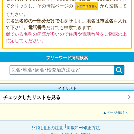
てクリックし、その情報ページの
から投稿して
ください。
院名は
名称の一部分だけでも
探せます。地名は
市区名
を入れ
て下さい。
電話番号
だけでも検索できます。
似ている名称の病院が多いので住所や電話番号をご確認の上
特定してください。
フリーワード病院検索
マイリスト
チェックしたリストを見る
▲ページ先頭へ
ｻｲﾄ利用上の注意
掲載ﾃﾞｰﾀ修正方法