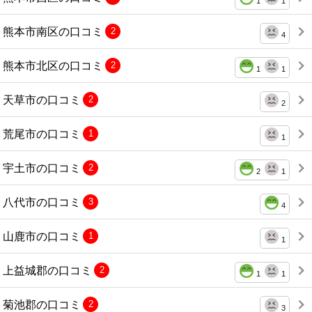
1
1
熊本市南区の口コミ
2
4
熊本市北区の口コミ
2
1
1
天草市の口コミ
2
2
荒尾市の口コミ
1
1
宇土市の口コミ
2
2
1
八代市の口コミ
3
4
山鹿市の口コミ
1
1
上益城郡の口コミ
2
1
1
菊池郡の口コミ
2
3