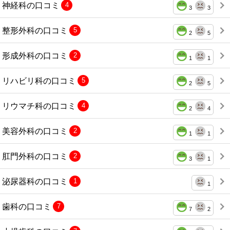
神経科の口コミ
4
3
3
整形外科の口コミ
5
2
5
形成外科の口コミ
2
1
1
リハビリ科の口コミ
5
2
5
リウマチ科の口コミ
4
2
4
美容外科の口コミ
2
1
1
肛門外科の口コミ
2
3
1
泌尿器科の口コミ
1
1
歯科の口コミ
7
7
2