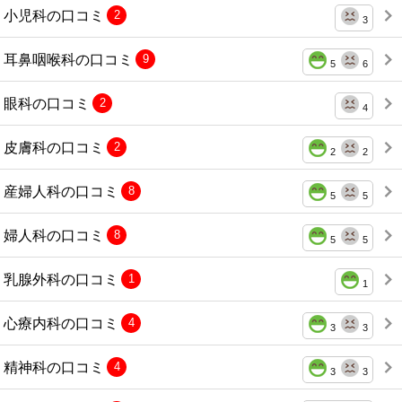
小児科の口コミ
2
3
耳鼻咽喉科の口コミ
9
5
6
眼科の口コミ
2
4
皮膚科の口コミ
2
2
2
産婦人科の口コミ
8
5
5
婦人科の口コミ
8
5
5
乳腺外科の口コミ
1
1
心療内科の口コミ
4
3
3
精神科の口コミ
4
3
3