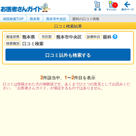
病院検索TOP
熊本県
熊本市中央区
眼科の口コミ情報
口コミ検索結果
熊本県
熊本市中央区
眼科
口コミ検索
口コミ以外も検索する
2
1
2
件該当中、
〜
件目を表示
口コミは投稿された方の体験談です。あくまでひとつの意見としてお読みくだ
さい。「お医者さんガイド」が保証するものではありません。