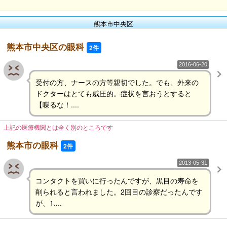
熊本市中央区
熊本市中央区の眼科
2件
2016-06-20
受付の方、ナースの方等親切でした。でも、外来の
ドクターはとても威圧的。症状を言おうとすると
【喋るな！....
上記の医療機関とは全く別のところです
熊本市の眼科
2件
2013-05-31
コンタクトを買いに行ったんですが、黒目の寿命を
削られると言われました。2回目の診察だったんです
が、1....