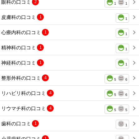
眼科の口コミ
2
1
1
皮膚科の口コミ
1
1
心療内科の口コミ
1
1
精神科の口コミ
1
1
神経科の口コミ
1
1
整形外科の口コミ
4
5
6
リハビリ科の口コミ
4
5
6
リウマチ科の口コミ
4
5
5
歯科の口コミ
1
1
小児歯科の口コミ
1