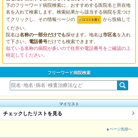
下のフリーワード病院検索に、おすすめする医院名と所在地
名を入れて検索します。検索結果から該当する病院を見つけ
てクリックし、その情報ページの
から投稿して
ください。
院名は
名称の一部分だけでも
探せます。地名は
市区名
を入れ
て下さい。
電話番号
だけでも検索できます。
似ている名称の病院が多いので住所や電話番号をご確認の上
特定してください。
フリーワード病院検索
マイリスト
チェックしたリストを見る
▲ページ先頭へ