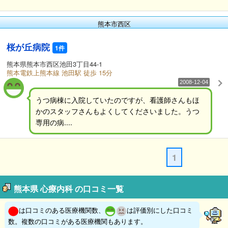
熊本市西区
桜が丘病院
1件
熊本県熊本市西区池田3丁目44-1
熊本電鉄上熊本線 池田駅 徒歩 15分
2008-12-04
うつ病棟に入院していたのですが、看護師さんもほ
かのスタッフさんもよくしてくださいました。うつ
専用の病....
1
熊本県 心療内科 の口コミ一覧
は口コミのある医療機関数、
は評価別にした口コミ
数。複数の口コミがある医療機関もあります。