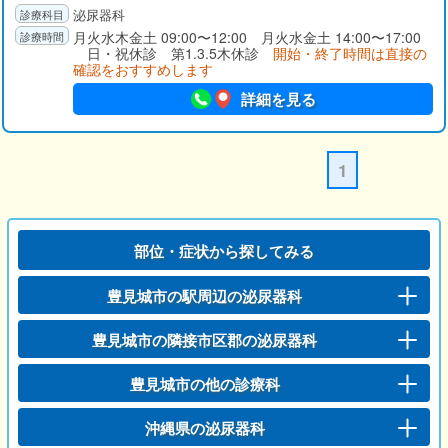
泌尿器科
月火水木金土 09:00〜12:00 月火水金土 14:00〜17:00
日・祝休診 第1.3.5木休診
開始・終了時間は直接の
確認をおすすめします
詳細を見る
1
部位・症状から探してみる
豊見城市の駅周辺の泌尿器科
豊見城市の隣接市区郡の泌尿器科
豊見城市の他の診療科
沖縄県の泌尿器科