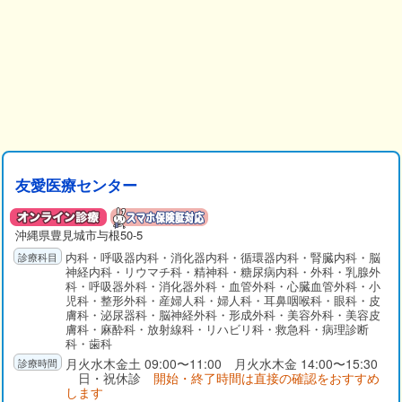
友愛医療センター
沖縄県
豊見城市
与根50-5
内科・呼吸器内科・消化器内科・循環器内科・腎臓内科・脳
神経内科・リウマチ科・精神科・糖尿病内科・外科・乳腺外
科・呼吸器外科・消化器外科・血管外科・心臓血管外科・小
児科・整形外科・産婦人科・婦人科・耳鼻咽喉科・眼科・皮
膚科・泌尿器科・脳神経外科・形成外科・美容外科・美容皮
膚科・麻酔科・放射線科・リハビリ科・救急科・病理診断
科・歯科
月火水木金土 09:00〜11:00 月火水木金 14:00〜15:30
日・祝休診
開始・終了時間は直接の確認をおすすめ
します