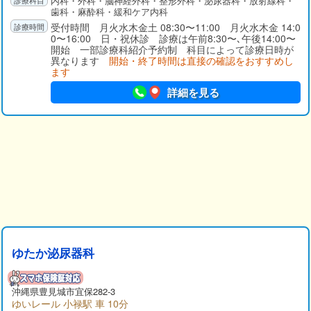
内科・外科・脳神経外科・整形外科・泌尿器科・放射線科・
歯科・麻酔科・緩和ケア内科
受付時間 月火水木金土 08:30〜11:00 月火水木金 14:0
0〜16:00 日・祝休診 診療は午前8:30〜､午後14:00〜
開始 一部診療科紹介予約制 科目によって診療日時が
異なります
開始・終了時間は直接の確認をおすすめし
ます
詳細を見る
ゆたか泌尿器科
沖縄県
豊見城市
宜保282-3
ゆいレール 小禄駅 車 10分