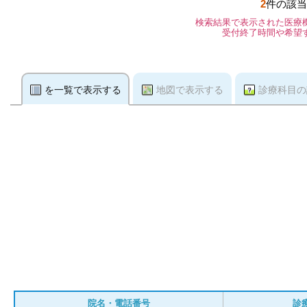
2
件の該当
検索結果で表示された医療
受付終了時間や希望
を一覧で表示する
地図で表示する
診療科目の
院名・電話番号
診