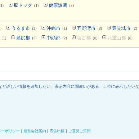
脳ドック
健康診断
(1)
(1)
(2)
うるま市
沖縄市
宜野湾市
豊見城市
)
(1)
(1)
(3)
(2)
島尻郡
中頭郡
宮古郡
八重山郡
(1)
(3)
(2)
(0)
(0)
など詳しい情報を追加したい
、
表示内容に間違いがある
、
上位に表示したい
シーポリシー
｜
運営会社案内
｜
広告出稿
｜
ご意見ご質問