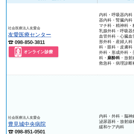
内科・呼吸器内科
器内科・腎臓内科
マチ科・精神科・
社会医療法人友愛会
乳腺外科・呼吸器
友愛医療センター
血管外科・心臓血
形外科・産婦人科
098-850-3811
科・眼科・皮膚科
オンライン診療
外科・形成外科・
科・
麻酔科
・放射
救急科・病理診断
内科・外科・脳神
社会医療法人友愛会
泌尿器科・放射線
豊見城中央病院
緩和ケア内科
098-851-0501