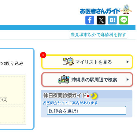
豊見城市以外で麻酔科を探す
マイリストを見る
での絞り込み
沖縄県の駅周辺で検索
応
(0)