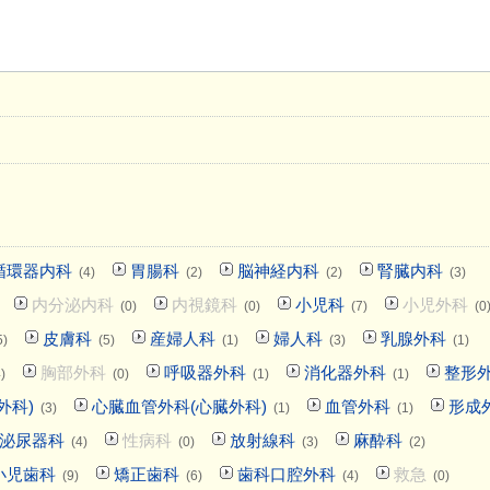
循環器内科
胃腸科
脳神経内科
腎臓内科
(4)
(2)
(2)
(3)
内分泌内科
内視鏡科
小児科
小児外科
(0)
(0)
(7)
(0
皮膚科
産婦人科
婦人科
乳腺外科
5)
(5)
(1)
(3)
(1)
胸部外科
呼吸器外科
消化器外科
整形
)
(0)
(1)
(1)
外科)
心臓血管外科(心臓外科)
血管外科
形成
(3)
(1)
(1)
泌尿器科
性病科
放射線科
麻酔科
(4)
(0)
(3)
(2)
小児歯科
矯正歯科
歯科口腔外科
救急
(9)
(6)
(4)
(0)