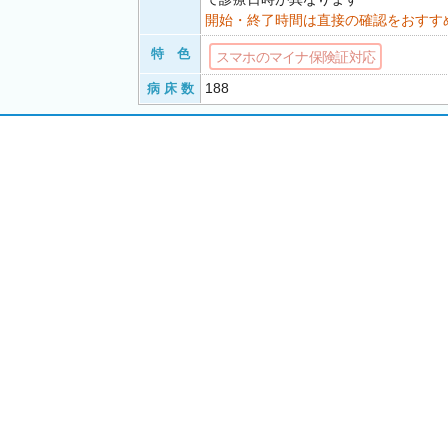
開始・終了時間は直接の確認をおすす
特 色
スマホのマイナ保険証対応
188
病 床 数