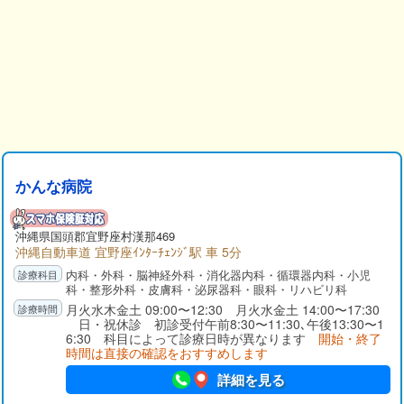
かんな病院
沖縄県
国頭郡
宜野座村漢那469
沖縄自動車道 宜野座ｲﾝﾀｰﾁｪﾝｼﾞ駅 車 5分
内科・外科・脳神経外科・消化器内科・循環器内科・小児
科・整形外科・皮膚科・泌尿器科・眼科・リハビリ科
月火水木金土 09:00〜12:30 月火水金土 14:00〜17:30
日・祝休診 初診受付午前8:30〜11:30､午後13:30〜1
6:30 科目によって診療日時が異なります
開始・終了
時間は直接の確認をおすすめします
詳細を見る