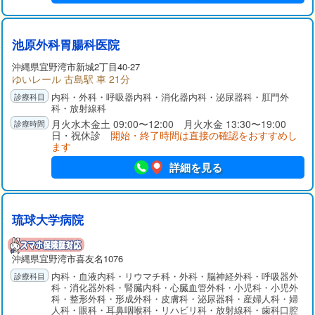
池原外科胃腸科医院
沖縄県
宜野湾市
新城2丁目40-27
ゆいレール 古島駅 車 21分
内科・外科・呼吸器内科・消化器内科・泌尿器科・肛門外
科・放射線科
月火水木金土 09:00〜12:00 月火水金 13:30〜19:00
日・祝休診
開始・終了時間は直接の確認をおすすめし
ます
詳細を見る
琉球大学病院
沖縄県
宜野湾市
喜友名1076
内科・血液内科・リウマチ科・外科・脳神経外科・呼吸器外
科・消化器外科・腎臓内科・心臓血管外科・小児科・小児外
科・整形外科・形成外科・皮膚科・泌尿器科・産婦人科・婦
人科・眼科・耳鼻咽喉科・リハビリ科・放射線科・歯科口腔