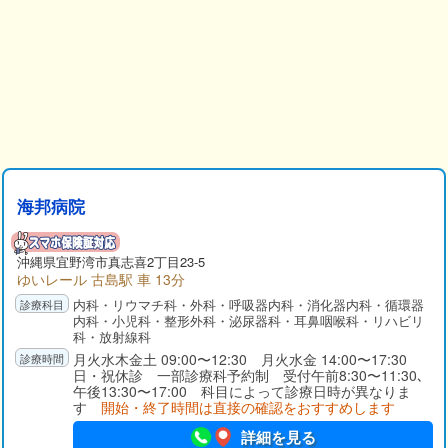
海邦病院
沖縄県
宜野湾市
真志喜2丁目23-5
ゆいレール 古島駅 車 13分
内科・リウマチ科・外科・呼吸器内科・消化器内科・循環器
内科・小児科・整形外科・泌尿器科・耳鼻咽喉科・リハビリ
科・放射線科
月火水木金土 09:00〜12:30 月火水金 14:00〜17:30
日・祝休診 一部診療科予約制 受付午前8:30〜11:30､
午後13:30〜17:00 科目によって診療日時が異なりま
す
開始・終了時間は直接の確認をおすすめします
詳細を見る