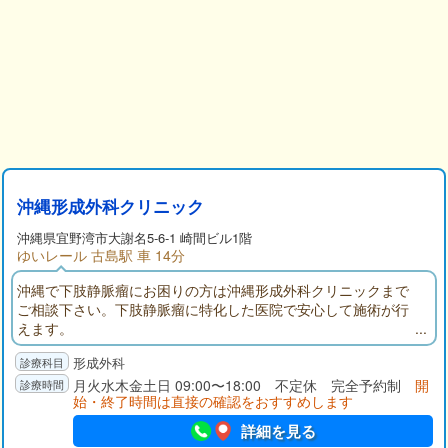
沖縄形成外科クリニック
沖縄県
宜野湾市
大謝名5-6-1 崎間ビル1階
ゆいレール 古島駅 車 14分
沖縄で下肢静脈瘤にお困りの方は沖縄形成外科クリニックまで
ご相談下さい。下肢静脈瘤に特化した医院で安心して施術が行
えます。
形成外科
月火水木金土日 09:00〜18:00 不定休 完全予約制
開
始・終了時間は直接の確認をおすすめします
詳細を見る