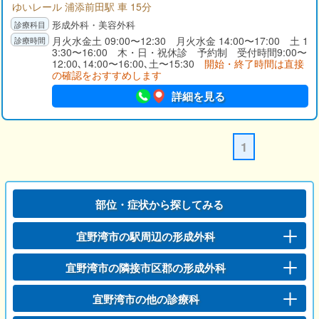
ゆいレール 浦添前田駅 車 15分
形成外科・美容外科
月火水金土 09:00〜12:30 月火水金 14:00〜17:00 土 1
3:30〜16:00 木・日・祝休診 予約制 受付時間9:00〜
12:00､14:00〜16:00､土〜15:30
開始・終了時間は直接
の確認をおすすめします
詳細を見る
1
部位・症状から探してみる
宜野湾市の駅周辺の形成外科
宜野湾市の隣接市区郡の形成外科
宜野湾市の他の診療科