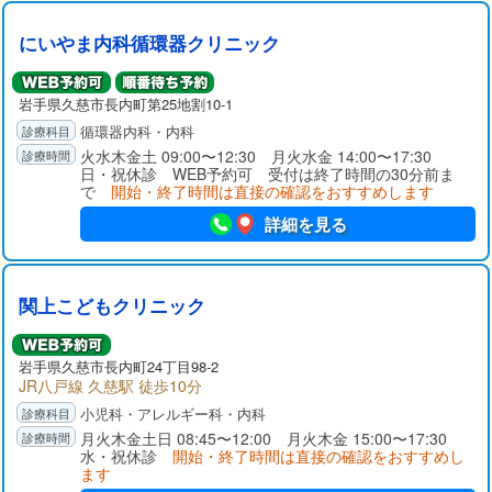
にいやま内科循環器クリニック
岩手県
久慈市
長内町第25地割10-1
循環器内科・内科
火水木金土 09:00〜12:30 月火水金 14:00〜17:30
日・祝休診 WEB予約可 受付は終了時間の30分前ま
で
開始・終了時間は直接の確認をおすすめします
詳細を見る
関上こどもクリニック
岩手県
久慈市
長内町24丁目98-2
JR八戸線 久慈駅 徒歩10分
小児科・アレルギー科・内科
月火木金土日 08:45〜12:00 月火木金 15:00〜17:30
水・祝休診
開始・終了時間は直接の確認をおすすめし
ます