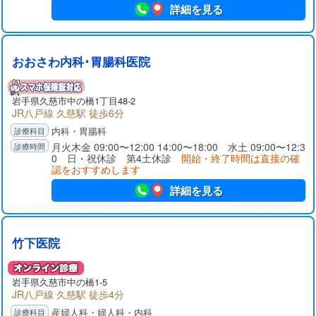
詳細を見る
おおさわ内科･胃腸科医院
岩手県
久慈市
中の橋1丁目48-2
JR八戸線 久慈駅 徒歩6分
内科・胃腸科
月火木金 09:00〜12:00 14:00〜18:00 水土 09:00〜12:3
0 日・祝休診 第4土休診
開始・終了時間は直接の確
認をおすすめします
詳細を見る
竹下医院
岩手県
久慈市
中の橋1-5
JR八戸線 久慈駅 徒歩4分
産婦人科・婦人科・内科