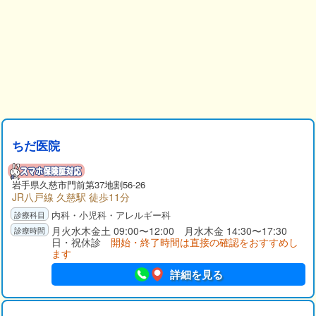
ちだ医院
岩手県
久慈市
門前第37地割56-26
JR八戸線 久慈駅 徒歩11分
内科・小児科・アレルギー科
月火水木金土 09:00〜12:00 月水木金 14:30〜17:30
日・祝休診
開始・終了時間は直接の確認をおすすめし
ます
詳細を見る