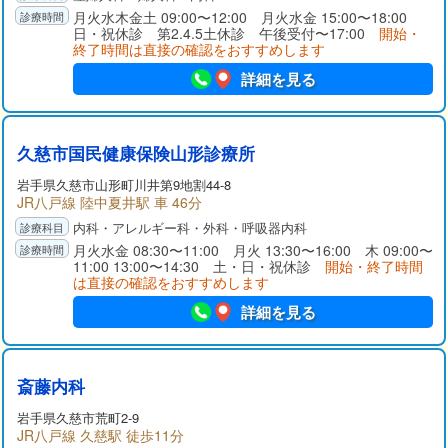
月火水木金土 09:00〜12:00 月火水金 15:00〜18:00
日・祝休診 第2.4.5土休診 午後受付〜17:00
開始・
終了時間は直接の確認をおすすめします
詳細を見る
久慈市国民健康保険山形診療所
岩手県
久慈市
山形町川井第9地割44-8
JR八戸線 陸中夏井駅 車 46分
内科・アレルギー科・外科・呼吸器内科
月火水金 08:30〜11:00 月火 13:30〜16:00 木 09:00〜
11:00 13:00〜14:30 土・日・祝休診
開始・終了時間
は直接の確認をおすすめします
詳細を見る
斎藤内科
岩手県
久慈市
荒町2-9
JR八戸線 久慈駅 徒歩11分