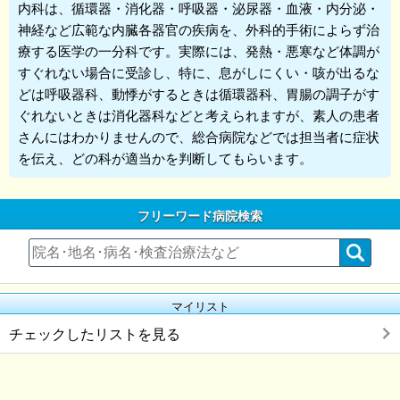
内科
は、循環器・消化器・呼吸器・泌尿器・血液・内分泌・
神経など広範な内臓各器官の疾病を、外科的手術によらず治
療する医学の一分科です。実際には、発熱・悪寒など体調が
すぐれない場合に受診し、特に、息がしにくい・咳が出るな
どは呼吸器科、動悸がするときは循環器科、胃腸の調子がす
ぐれないときは消化器科などと考えられますが、素人の患者
さんにはわかりませんので、総合病院などでは担当者に症状
を伝え、どの科が適当かを判断してもらいます。
フリーワード病院検索
マイリスト
チェックしたリストを見る