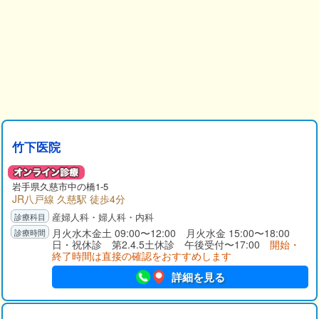
竹下医院
岩手県
久慈市
中の橋1-5
JR八戸線 久慈駅 徒歩4分
産婦人科・婦人科・内科
月火水木金土 09:00〜12:00 月火水金 15:00〜18:00
日・祝休診 第2.4.5土休診 午後受付〜17:00
開始・
終了時間は直接の確認をおすすめします
詳細を見る