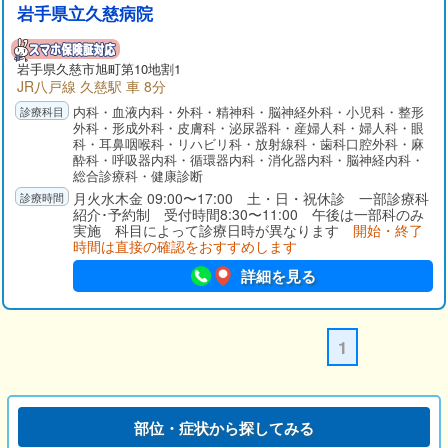
岩手県立久慈病院
岩手県
久慈市
旭町第10地割1
JR八戸線 久慈駅 車 8分
内科・血液内科・外科・精神科・脳神経外科・小児科・整形
外科・形成外科・皮膚科・泌尿器科・産婦人科・婦人科・眼
科・耳鼻咽喉科・リハビリ科・放射線科・歯科口腔外科・麻
酔科・呼吸器内科・循環器内科・消化器内科・脳神経内科・
総合診療科・健康診断
月火水木金 09:00〜17:00 土・日・祝休診 一部診療科
紹介･予約制 受付時間8:30〜11:00 午後は一部科のみ
実施 科目によって診療日時が異なります
開始・終了
時間は直接の確認をおすすめします
詳細を見る
1
部位・症状から探してみる