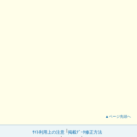
▲ページ先頭へ
ｻｲﾄ利用上の注意
掲載ﾃﾞｰﾀ修正方法