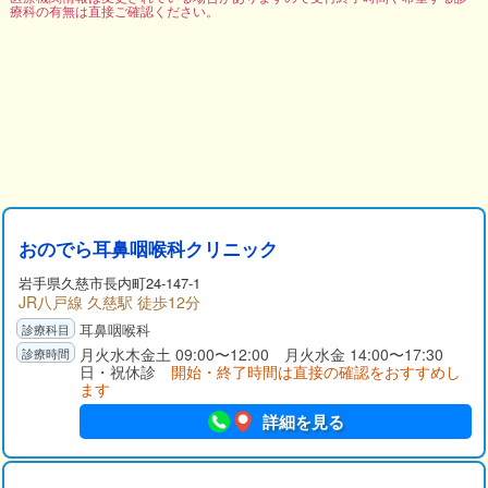
療科の有無は直接ご確認ください。
おのでら耳鼻咽喉科クリニック
岩手県
久慈市
長内町24-147-1
JR八戸線 久慈駅 徒歩12分
耳鼻咽喉科
月火水木金土 09:00〜12:00 月火水金 14:00〜17:30
日・祝休診
開始・終了時間は直接の確認をおすすめし
ます
詳細を見る