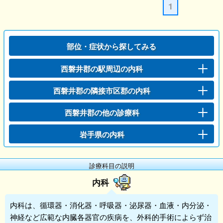
1
部位・症状から探してみる
西磐井郡の駅周辺の内科
西磐井郡の隣接市区郡の内科
西磐井郡の他の診療科
岩手県の内科
診療科目の説明
内科
内科
は、循環器・消化器・呼吸器・泌尿器・血液・内分泌・
神経など広範な内臓各器官の疾病を、外科的手術によらず治