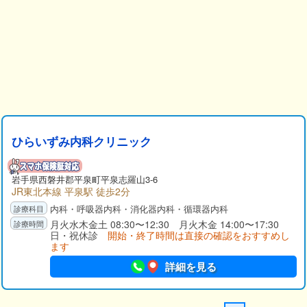
ひらいずみ内科クリニック
岩手県
西磐井郡
平泉町平泉志羅山3-6
JR東北本線 平泉駅 徒歩2分
内科・呼吸器内科・消化器内科・循環器内科
月火水木金土 08:30〜12:30 月火木金 14:00〜17:30
日・祝休診
開始・終了時間は直接の確認をおすすめし
ます
詳細を見る