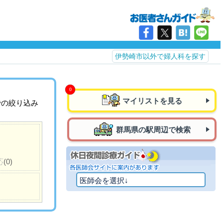
伊勢崎市以外で婦人科を探す
マイリストを見る
での絞り込み
群馬県の駅周辺で検索
応
(0)