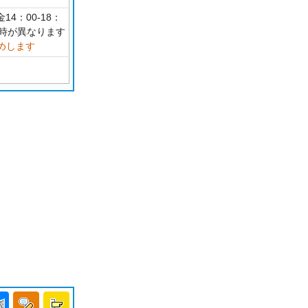
14：00-18：
日時が異なります
めします