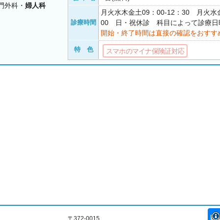
門外科・
婦人科
月火水木金土09：00-12：30 月火水金
診療時間
00 日・祝休診 科目によって診療
開始・終了時間は直接の確認をおすす
特 色
スマホのマイナ保険証対応
〒372-0015