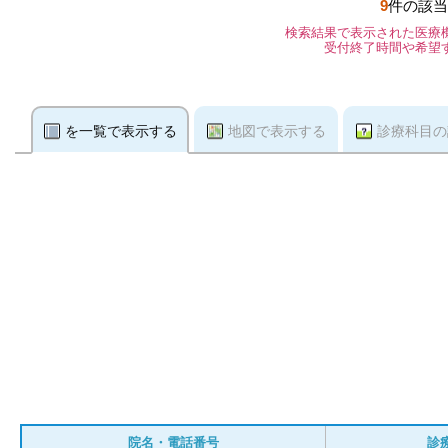
9
件の該当
検索結果で表示された医療
受付終了時間や希望
を一覧で表示する
地図で表示する
診療科目の
院名・電話番号
診