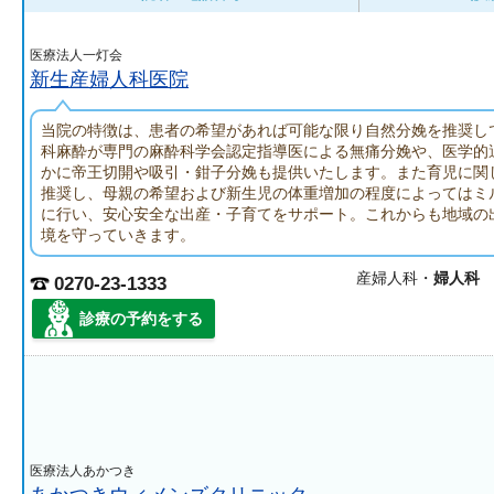
医療法人一灯会
新生産婦人科医院
当院の特徴は、患者の希望があれば可能な限り自然分娩を推奨し
科麻酔が専門の麻酔科学会認定指導医による無痛分娩や、医学的
かに帝王切開や吸引・鉗子分娩も提供いたします。また育児に関
推奨し、母親の希望および新生児の体重増加の程度によってはミ
に行い、安心安全な出産・子育てをサポート。これからも地域の
境を守っていきます。
産婦人科・
婦人科
0270-23-1333
診療の予約をする
医療法人あかつき