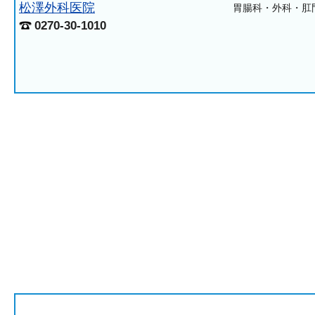
松澤外科医院
胃腸科・外科・肛
0270-30-1010