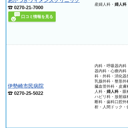
あかつきウィメンズクリニック
産婦人科・
婦人科
0270-21-7000
口コミ情報を見る
内科・呼吸器内科
器内科・心療内科
科・外科・消化器
乳腺外科・整形外
伊勢崎市民病院
臓血管外科・皮膚
人科・
婦人科
・眼
0270-25-5022
ハビリ科・放射線
断科・歯科口腔外
析・人間ドック・