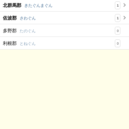
北群馬郡
きたぐんまぐん
1
佐波郡
さわぐん
1
多野郡
たのぐん
0
利根郡
とねぐん
0