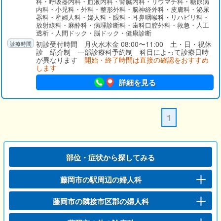
科・呼吸器内科・血液内科・腎臓内科・リウマチ科・糖尿病
内科・小児科・外科・整形外科・脳神経外科・皮膚科・泌尿
器科・産婦人科・婦人科・眼科・耳鼻咽喉科・リハビリ科・
放射線科・麻酔科・病理診断科・歯科口腔外科・救急・人工
透析・人間ドック・脳ドック・健康診断
初診受付時間 月火水木金 08:00〜11:00 土・日・祝休
診 紹介制 一部診療科予約制 科目によって診療日時
が異なります
開始・終了時間は直接の確認をおすすめ
します
詳細を見る
1
部位・症状から探してみる
藤岡市の駅周辺の婦人科
藤岡市の隣接市区郡の婦人科