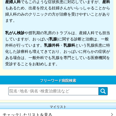
産婦人科
でもこのような症状疾患に対応していますが、
産科
もあるため、出産を控える妊婦さんがいらっしゃることから
婦人科
のみのクリニックの方が治療を受けやすいことがあり
ます。
乳がん検診
や授乳期の乳房のトラブルは、産婦人科でも担当
していますが、おっぱい(
乳腺
)に関する診断と治療は、一般
外科が行っています。
乳腺外科
・
乳腺科
という乳腺疾患に特
化した診療科も増えてきており、おっぱいに何らかの症状が
ある場合は、一般外科でも乳腺を専門としている医療機関を
受診することをお勧めします。
フリーワード病院検索
マイリスト
チェックしたリストを見る