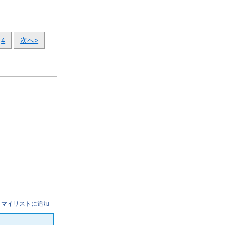
4
次へ>
マイリストに追加