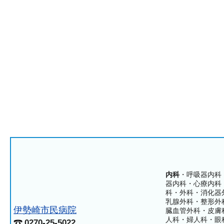
内科
・呼吸器内科
器内科・心療内科
科・外科・消化器
乳腺外科・整形外
伊勢崎市民病院
臓血管外科・皮膚
人科・婦人科・眼
0270-25-5022