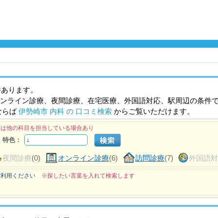
件あります。
ンライン診療、夜間診療、在宅医療、外国語対応、駅周辺の条件
ならば
伊勢崎市 内科 の 口コミ検索
からご覧いただけます。
医は他の科目を担当している場合あり
特色：
夜間診療
(0)
オンライン診療
(6)
訪問診療
(7)
外国語
ご利用ください
※探したい言葉を入れて検索します