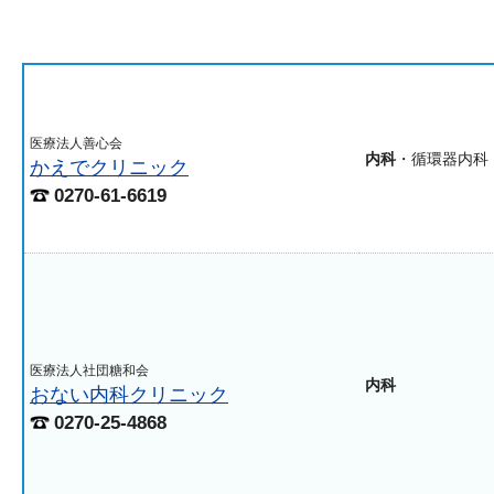
医療法人善心会
内科
・循環器内科
かえでクリニック
0270-61-6619
医療法人社団糖和会
内科
おない内科クリニック
0270-25-4868