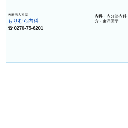
医療法人社団
内科
・内分泌内科
もりむら内科
方・東洋医学
0270-75-6201