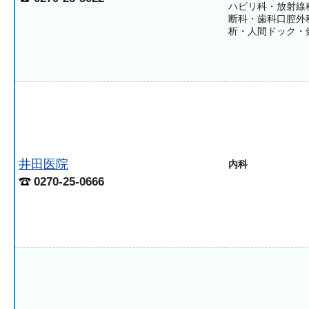
ハビリ科・放射線
断科・歯科口腔外
析・人間ドック・
井田医院
内科
0270-25-0666