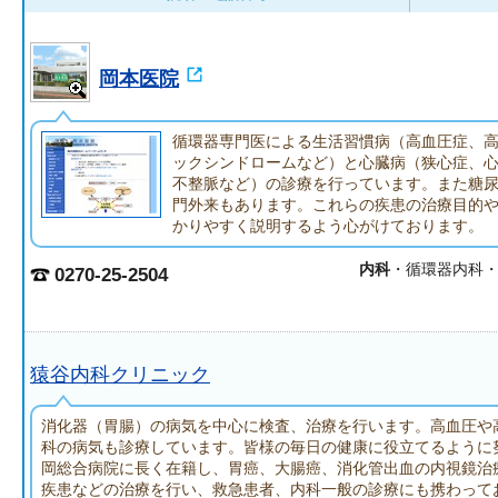
岡本医院
循環器専門医による生活習慣病（高血圧症、
ックシンドロームなど）と心臓病（狭心症、
不整脈など）の診療を行っています。また糖
門外来もあります。これらの疾患の治療目的
かりやすく説明するよう心がけております。
内科
・循環器内科
0270-25-2504
猿谷内科クリニック
消化器（胃腸）の病気を中心に検査、治療を行います。高血圧や
科の病気も診療しています。皆様の毎日の健康に役立てるように
岡総合病院に長く在籍し、胃癌、大腸癌、消化管出血の内視鏡治
疾患などの治療を行い、救急患者、内科一般の診療にも携わって