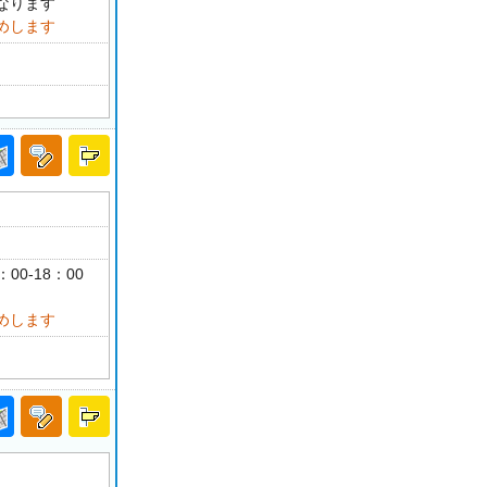
なります
めします
：00-18：00
めします