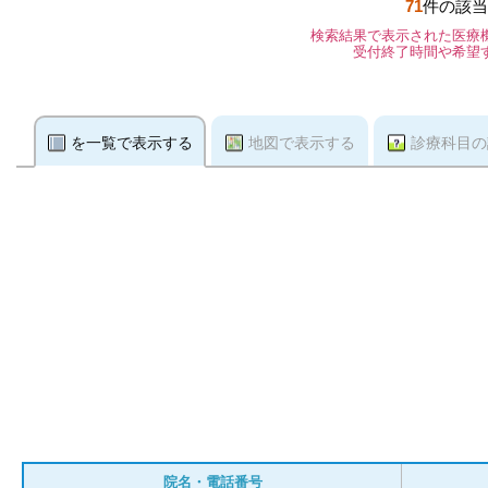
71
件の該当
検索結果で表示された医療
受付終了時間や希望
を一覧で表示する
地図で表示する
診療科目の
院名・電話番号