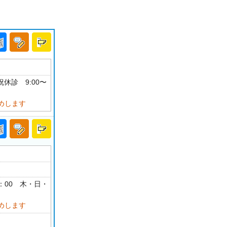
祝休診 9:00〜
めします
18：00 木・日・
めします