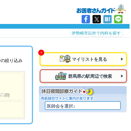
伊勢崎市以外で内科を探す
マイリストを見る
での絞り込み
群馬県の駅周辺で検索
対応
(0)