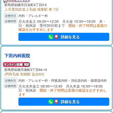
群馬県
前橋市
日吉町4丁目5-5
上毛電気鉄道上毛線 城東駅 車 7分
内科・アレルギー科
月火水金土 09:00〜12:30 月火金 15:30〜18:00 木・
日・祝休診 受付30分前まで
開始・終了時間は直接の
確認をおすすめします
詳細を見る
下田内科医院
群馬県
前橋市
南町3丁目64-13
JR両毛線 前橋駅 徒歩6分
内科・アレルギー科・呼吸器内科・消化器内科・循環器内科
月火水木金土 09:00〜12:45 月火木金 16:00〜18:00
日・祝休診
開始・終了時間は直接の確認をおすすめし
ます
詳細を見る