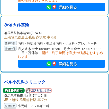
詳細を見る
佐治内科医院
群馬県
前橋市
端気町374-15
上毛電気鉄道上毛線 赤坂駅 車 6分
内科・呼吸器内科・循環器内科・小児科・アレルギー科
月火水木金土 09:00〜12:30 月火木金土 15:00〜18:00
日・祝休診
開始・終了時間は直接の確認をおすすめ
します
詳細を見る
ベル小児科クリニック
群馬県
前橋市
川原町2丁目9-18
JR上越線 群馬総社駅 車 7分
小児科・アレルギー科