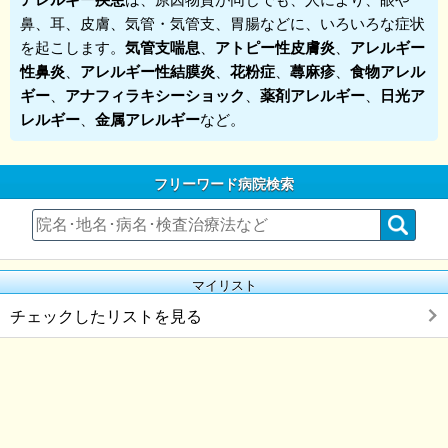
鼻、耳、皮膚、気管・気管支、胃腸などに、いろいろな症状
を起こします。
気管支喘息
、
アトピー性皮膚炎
、
アレルギー
性鼻炎
、
アレルギー性結膜炎
、
花粉症
、
蕁麻疹
、
食物アレル
ギー
、
アナフィラキシーショック
、
薬剤アレルギー
、
日光ア
レルギー
、
金属アレルギー
など。
フリーワード病院検索
マイリスト
チェックしたリストを見る