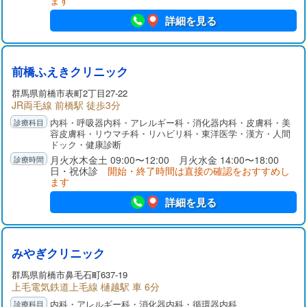
ます
詳細を見る
前橋ふえきクリニック
群馬県
前橋市
表町2丁目27-22
JR両毛線 前橋駅 徒歩3分
内科・呼吸器内科・アレルギー科・消化器内科・皮膚科・美
容皮膚科・リウマチ科・リハビリ科・東洋医学・漢方・人間
ドック・健康診断
月火水木金土 09:00〜12:00 月火水金 14:00〜18:00
日・祝休診
開始・終了時間は直接の確認をおすすめし
ます
詳細を見る
みやぎクリニック
群馬県
前橋市
鼻毛石町637-19
上毛電気鉄道上毛線 樋越駅 車 6分
内科・アレルギー科・消化器内科・循環器内科