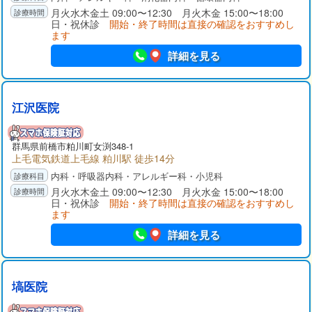
月火水木金土 09:00〜12:30 月火木金 15:00〜18:00
日・祝休診
開始・終了時間は直接の確認をおすすめし
ます
詳細を見る
江沢医院
群馬県
前橋市
粕川町女渕348-1
上毛電気鉄道上毛線 粕川駅 徒歩14分
内科・呼吸器内科・アレルギー科・小児科
月火水木金土 09:00〜12:30 月火水金 15:00〜18:00
日・祝休診
開始・終了時間は直接の確認をおすすめし
ます
詳細を見る
塙医院