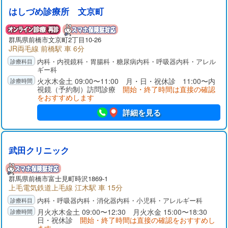
はしづめ診療所 文京町
群馬県
前橋市
文京町2丁目10-26
JR両毛線 前橋駅 車 6分
内科・内視鏡科・胃腸科・糖尿病内科・呼吸器内科・アレル
ギー科
火水木金土 09:00〜11:00 月・日・祝休診 11:00〜内
視鏡（予約制）訪問診療
開始・終了時間は直接の確認
をおすすめします
詳細を見る
武田クリニック
群馬県
前橋市
富士見町時沢1869-1
上毛電気鉄道上毛線 江木駅 車 15分
内科・呼吸器内科・消化器内科・小児科・アレルギー科
月火水木金土 09:00〜12:30 月火水金 15:00〜18:30
日・祝休診
開始・終了時間は直接の確認をおすすめし