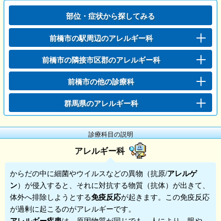
部位・症状から探してみる
前橋市の駅周辺のアレルギー科
前橋市の隣接市区郡のアレルギー科
前橋市の他の診療科
群馬県のアレルギー科
診療科目の説明
アレルギー科
からだの中に細菌やウイルスなどの異物（抗原/
アレルゲ
ン
）が侵入すると、それに対抗する物質（抗体）が出きて、
体外へ排除しようとする
免疫反応
が起きます。この免疫反応
が過剰に起こるのが
アレルギー
です。
アレルギー疾患
は、原因物質が同じでも、人により、眼や