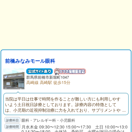
前橋みなみモール眼科
群馬県
前橋市
新堀町1047
高崎線 高崎駅 徒歩15分
当院は平日は仕事で時間を作ることが難しい方にも利用しやす
いよう土日祝日診療としております。診療内容の特徴として
は、小児期の近視抑制治療に力を入れており、サプリメントや
オルソケラトロジーといった複数の治療選択肢をご用意してい
眼科・アレルギー科・小児眼科
ます。お子さんの条件に合わせた治療法をご提案します。その
他には「スギ」もしくは「ダニ」アレルギーの方に舌下免疫療
月水木金 09:30〜12:30 15:00〜17:30 土日 10:00〜13:0
0 14:30〜18:00 火休診 予約可 火曜が祝日の場合は