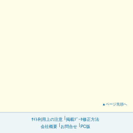
▲ページ先頭へ
ｻｲﾄ利用上の注意
掲載ﾃﾞｰﾀ修正方法
会社概要
お問合せ
PC版