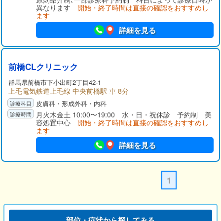
異なります
開始・終了時間は直接の確認をおすすめし
ます
詳細を見る
前橋CLクリニック
群馬県
前橋市
下小出町2丁目42-1
上毛電気鉄道上毛線 中央前橋駅 車 8分
皮膚科・形成外科・内科
月火木金土 10:00〜19:00 水・日・祝休診 予約制 美
容処置中心
開始・終了時間は直接の確認をおすすめし
ます
詳細を見る
1
部位・症状から探してみる