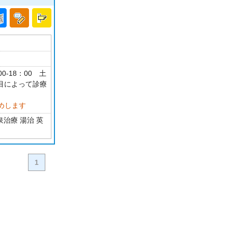
0-18：00 土
科目によって診療
めします
治療 湯治 英
1