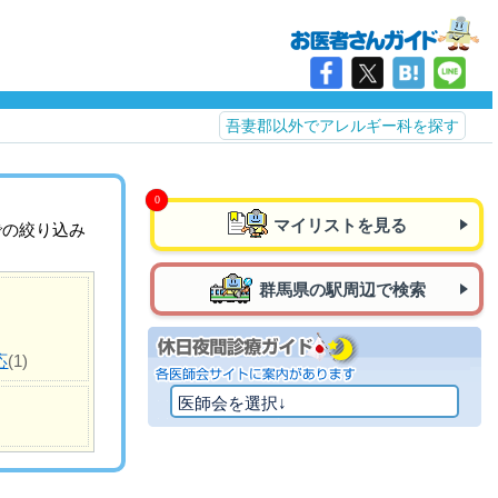
吾妻郡以外でアレルギー科を探す
マイリストを見る
での絞り込み
群馬県の駅周辺で検索
応
(1)