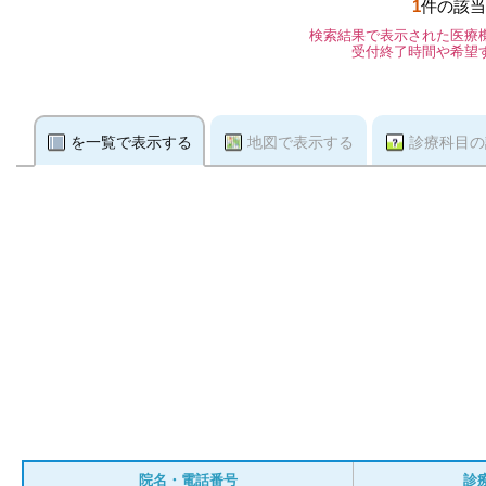
1
件の該当
検索結果で表示された医療
受付終了時間や希望
を一覧で表示する
地図で表示する
診療科目の
院名・電話番号
診