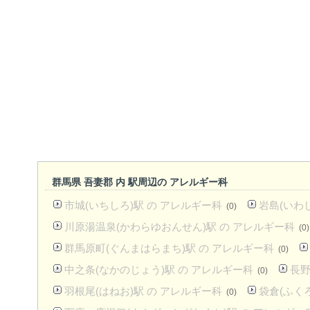
群馬県 吾妻郡 内 駅周辺の アレルギー科
市城(いちしろ)駅 の アレルギー科
岩島(いわ
(0)
川原湯温泉(かわらゆおんせん)駅 の アレルギー科
(0)
群馬原町(ぐんまはらまち)駅 の アレルギー科
(0)
中之条(なかのじょう)駅 の アレルギー科
長野
(0)
羽根尾(はねお)駅 の アレルギー科
袋倉(ふく
(0)