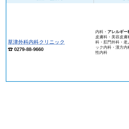
内科・
アレルギー
皮膚科・美容皮膚
草津外科内科クリニック
科・肛門外科・老
ック内科・漢方内
0279-88-9660
性内科