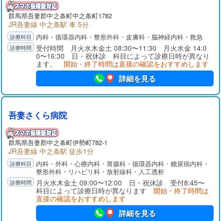
群馬県
吾妻郡
中之条町中之条町1782
JR吾妻線 中之条駅 車 5分
内科・循環器内科・整形外科・皮膚科・脳神経内科・救急
受付時間 月火水木金土 08:30〜11:30 月火水金 14:0
0〜16:30 日・祝休診 科目によって診療日時が異なり
ます。
開始・終了時間は直接の確認をおすすめします
詳細を見る
吾妻さくら病院
群馬県
吾妻郡
中之条町伊勢町782-1
JR吾妻線 中之条駅 徒歩1分
内科・外科・心療内科・胃腸科・循環器内科・糖尿病内科・
整形外科・リハビリ科・放射線科・人工透析
月火水木金土 09:00〜12:00 日・祝休診 受付8:45〜
科目によって診療日時が異なります
開始・終了時間は
直接の確認をおすすめします
詳細を見る