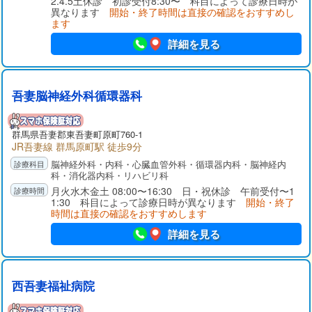
2.4.5土休診 初診受付8:30〜 科目によって診療日時が
異なります
開始・終了時間は直接の確認をおすすめし
ます
詳細を見る
吾妻脳神経外科循環器科
群馬県
吾妻郡
東吾妻町原町760-1
JR吾妻線 群馬原町駅 徒歩9分
脳神経外科・内科・心臓血管外科・循環器内科・脳神経内
科・消化器内科・リハビリ科
月火水木金土 08:00〜16:30 日・祝休診 午前受付〜1
1:30 科目によって診療日時が異なります
開始・終了
時間は直接の確認をおすすめします
詳細を見る
西吾妻福祉病院