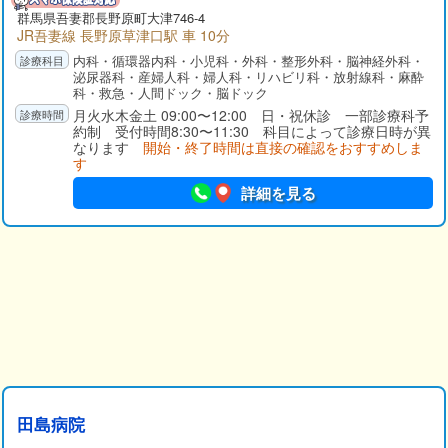
群馬県
吾妻郡
長野原町大津746-4
JR吾妻線 長野原草津口駅 車 10分
内科・循環器内科・小児科・外科・整形外科・脳神経外科・
泌尿器科・産婦人科・婦人科・リハビリ科・放射線科・麻酔
科・救急・人間ドック・脳ドック
月火水木金土 09:00〜12:00 日・祝休診 一部診療科予
約制 受付時間8:30〜11:30 科目によって診療日時が異
なります
開始・終了時間は直接の確認をおすすめしま
す
詳細を見る
田島病院