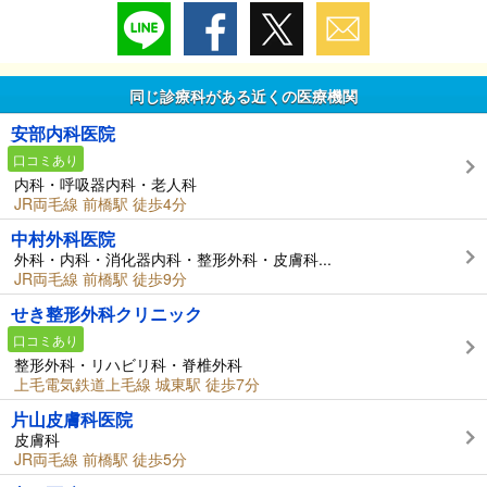
同じ診療科がある近くの医療機関
安部内科医院
口コミあり
内科・呼吸器内科・老人科
JR両毛線 前橋駅 徒歩4分
中村外科医院
外科・内科・消化器内科・整形外科・皮膚科...
JR両毛線 前橋駅 徒歩9分
せき整形外科クリニック
口コミあり
整形外科・リハビリ科・脊椎外科
上毛電気鉄道上毛線 城東駅 徒歩7分
片山皮膚科医院
皮膚科
JR両毛線 前橋駅 徒歩5分