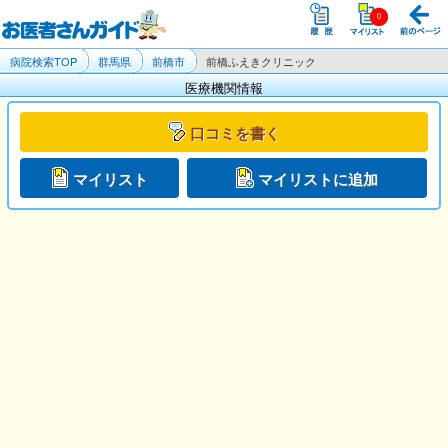
病院検索TOP
群馬県
前橋市
前橋ふえきクリニック
医療機関情報
口コミを書く
マイリスト
マイリストに追加