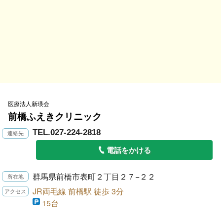
医療法人新瑛会
前橋ふえきクリニック
TEL.027-224-2818
電話をかける
群馬県前橋市表町２丁目２７−２２
JR両毛線 前橋駅 徒歩 3分
15台