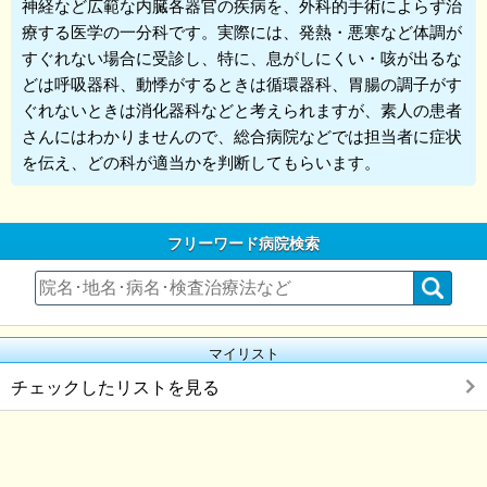
神経など広範な内臓各器官の疾病を、外科的手術によらず治
療する医学の一分科です。実際には、発熱・悪寒など体調が
すぐれない場合に受診し、特に、息がしにくい・咳が出るな
どは呼吸器科、動悸がするときは循環器科、胃腸の調子がす
ぐれないときは消化器科などと考えられますが、素人の患者
さんにはわかりませんので、総合病院などでは担当者に症状
を伝え、どの科が適当かを判断してもらいます。
フリーワード病院検索
マイリスト
チェックしたリストを見る