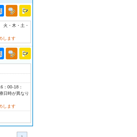
：00 火・木・土・
めします
6：00-18：
診療日時が異なり
めします