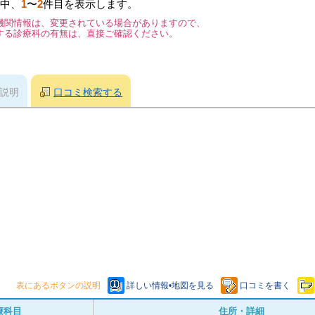
中、
1
〜
2
件目を表示します。
機関情報は、変更されている場合がありますので、
する診療科の有無は、直接ご確認ください。
説明
口コミ検索する
表にあるボタンの説明
詳しい情報•地図を見る
口コミを書く
療科目
住所・詳細