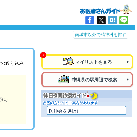
南城市以外で精神科を探す
マイリストを見る
での絞り込み
沖縄県の駅周辺で検索
応
(0)