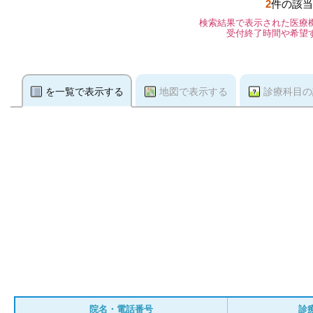
2
件の該当
検索結果で表示された医療
受付終了時間や希望
を一覧で表示する
地図で表示する
診療科目の
院名・電話番号
診