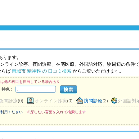
あります。
ンライン診療、夜間診療、在宅医療、外国語対応、駅周辺の条件
ならば
南城市 精神科 の 口コミ検索
からご覧いただけます。
医は他の科目を担当している場合あり
特色：
夜間診療
(0)
オンライン診療
(0)
訪問診療
(2)
外国語対
ご利用ください
※探したい言葉を入れて検索します