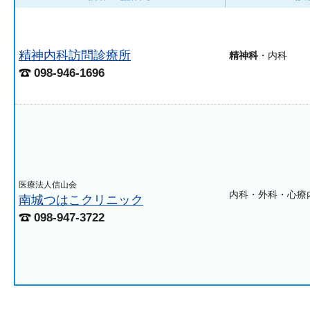
精神内科訪問診療所
精神科
・内科
098-946-1696
医療法人信山会
内科・外科・心療
南城つはこクリニック
098-947-3722