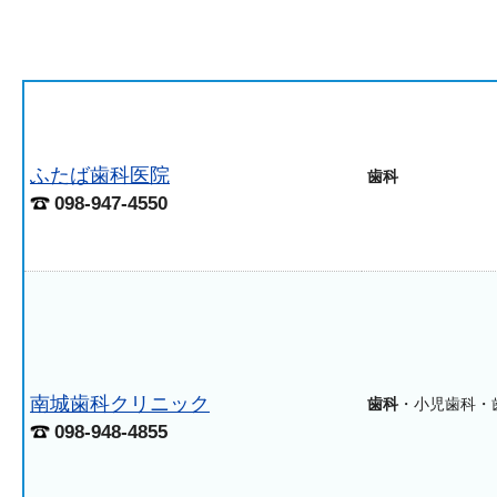
ふたば歯科医院
歯科
098-947-4550
南城歯科クリニック
歯科
・小児歯科・
098-948-4855