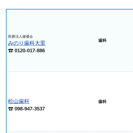
医療法人健優会
歯科
みのり歯科大里
0120-017-886
松山歯科
歯科
098-947-3537