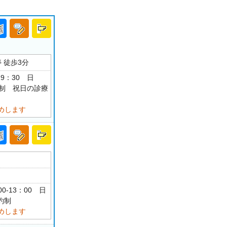
 徒歩3分
19：30 日
 予約制 祝日の診療
めします
0-13：00 日
約制
めします