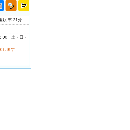
駅 車 21分
17：00 土・日・
めします