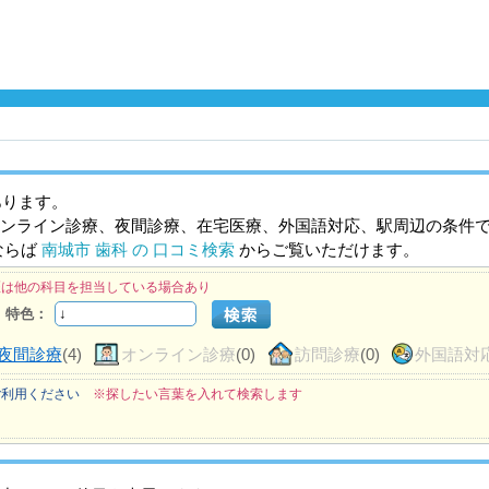
あります。
ンライン診療、夜間診療、在宅医療、外国語対応、駅周辺の条件
ならば
南城市 歯科 の 口コミ検索
からご覧いただけます。
医は他の科目を担当している場合あり
特色：
夜間診療
(4)
オンライン診療
(0)
訪問診療
(0)
外国語対
ご利用ください
※探したい言葉を入れて検索します