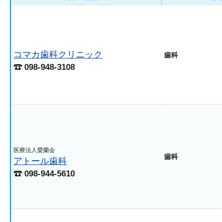
コマカ歯科クリニック
歯科
098-948-3108
医療法人愛蘭会
歯科
アトール歯科
098-944-5610