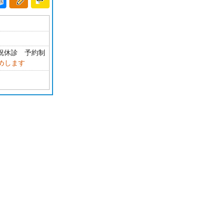
・祝休診 予約制
めします