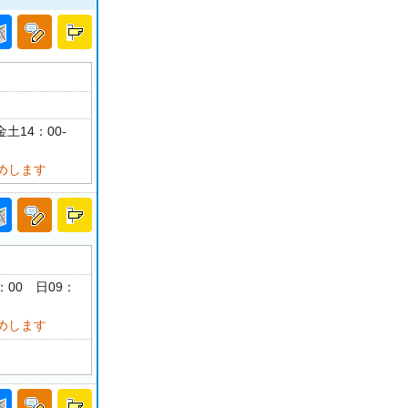
土14：00-
めします
0：00 日09：
めします