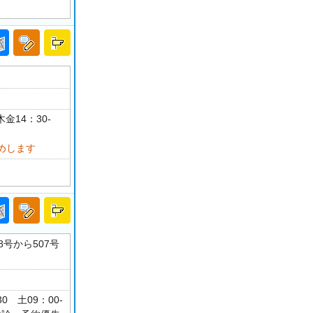
金14：30-
めします
号から507号
30 土09：00-