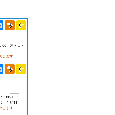
18：00 木・日・
めします
4：00-19：
休診 予約制
めします