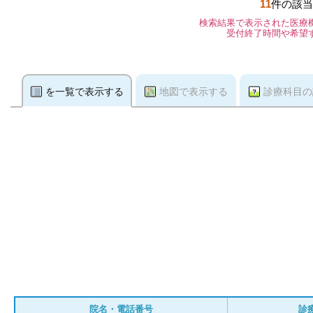
11
件の該当
検索結果で表示された医療
受付終了時間や希望
を一覧で表示する
地図で表示する
診療科目の
院名・電話番号
診