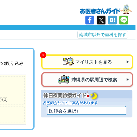
南城市以外で歯科を探す
マイリストを見る
での絞り込み
沖縄県の駅周辺で検索
応
(0)