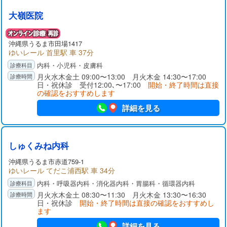
大嶺医院
沖縄県
うるま市
田場1417
ゆいレール 首里駅 車 37分
内科・小児科・皮膚科
月火水木金土 09:00〜13:00 月火木金 14:30〜17:00
日・祝休診 受付12:00､〜17:00
開始・終了時間は直接
の確認をおすすめします
詳細を見る
しゅくみね内科
沖縄県
うるま市
赤道759-1
ゆいレール てだこ浦西駅 車 34分
内科・呼吸器内科・消化器内科・胃腸科・循環器内科
月火水木金土 08:30〜11:30 月火木金 13:30〜16:30
日・祝休診
開始・終了時間は直接の確認をおすすめし
ます
詳細を見る