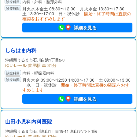
内科・外科・整形外科
月火水木金土 08:30〜12:00 月火水金 13:30〜17:30
土 13:30〜17:00 日・祝休診
開始・終了時間は直接の
確認をおすすめします
詳細を見る
しらはま内科
沖縄県
うるま市
石川白浜1丁目2-3
ゆいレール 首里駅 車 31分
内科・呼吸器内科
月火木金 09:00〜12:30 14:00〜17:30 土 09:00〜13:00
水・日・祝休診
開始・終了時間は直接の確認をおす
すめします
詳細を見る
山田小児科内科医院
沖縄県
うるま市
石川東山1丁目19-11 東山アパ-ト1階
ゆいレール 首里駅 車 32分