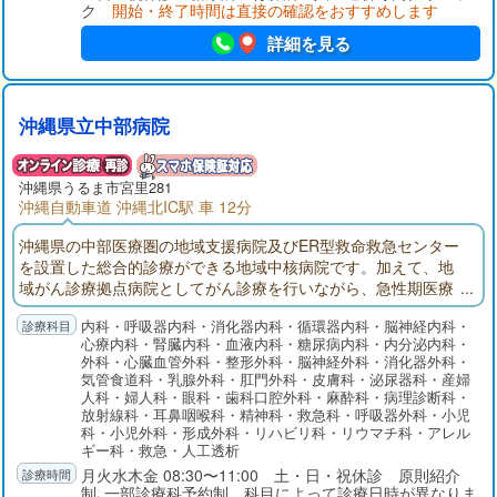
ク
開始・終了時間は直接の確認をおすすめします
詳細を見る
沖縄県立中部病院
沖縄県
うるま市
宮里281
沖縄自動車道 沖縄北IC駅 車 12分
沖縄県の中部医療圏の地域支援病院及びER型救命救急センター
を設置した総合的診療ができる地域中核病院です。加えて、地
域がん診療拠点病院としてがん診療を行いながら、急性期医療
を主体とした日常診療を行っております。
内科・呼吸器内科・消化器内科・循環器内科・脳神経内科・
心療内科・腎臓内科・血液内科・糖尿病内科・内分泌内科・
外科・心臓血管外科・整形外科・脳神経外科・消化器外科・
気管食道科・乳腺外科・肛門外科・皮膚科・泌尿器科・産婦
人科・婦人科・眼科・歯科口腔外科・麻酔科・病理診断科・
放射線科・耳鼻咽喉科・精神科・救急科・呼吸器外科・小児
科・小児外科・形成外科・リハビリ科・リウマチ科・アレル
ギー科・救急・人工透析
月火水木金 08:30〜11:00 土・日・祝休診 原則紹介
制､一部診療科予約制 科目によって診療日時が異なりま