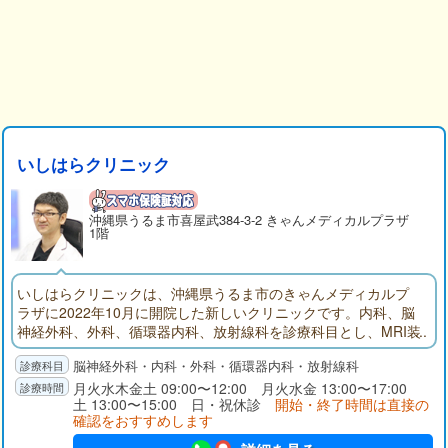
いしはらクリニック
沖縄県
うるま市
喜屋武384-3-2 きゃんメディカルプラザ
1階
いしはらクリニックは、沖縄県うるま市のきゃんメディカルプ
ラザに2022年10月に開院した新しいクリニックです。内科、脳
神経外科、外科、循環器内科、放射線科を診療科目とし、MRI装
置による脳ドック、片側顔面けいれんに対するボツリヌス治
脳神経外科・内科・外科・循環器内科・放射線科
療、ABI検査の受診も可能です。
月火水木金土 09:00〜12:00 月火水金 13:00〜17:00
土 13:00〜15:00 日・祝休診
開始・終了時間は直接の
確認をおすすめします