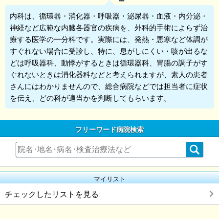
内科
は、循環器・消化器・呼吸器・泌尿器・血液・内分泌・
神経など広範な内臓各器官の疾病を、外科的手術によらず治
療する医学の一分科です。実際には、発熱・悪寒など体調が
すぐれない場合に受診し、特に、息がしにくい・咳が出るな
どは呼吸器科、動悸がするときは循環器科、胃腸の調子がす
ぐれないときは消化器科などと考えられますが、素人の患者
さんにはわかりませんので、総合病院などでは担当者に症状
を伝え、どの科が適当かを判断してもらいます。
フリーワード病院検索
マイリスト
チェックしたリストを見る