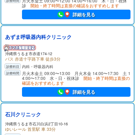
月火水金土 09:00〜12:00 14:00〜16:00 木・日・祝休
診
開始・終了時間は直接の確認をおすすめします
詳細を見る
あずま呼吸器内科クリニック
沖縄県
うるま市
赤道174-12
バス 赤道十字路下車 徒歩3分
内科・呼吸器内科
月火木金土 09:00〜13:00 月火木金 14:00〜17:30 土 1
4:00〜17:00 水・日・祝休診
開始・終了時間は直接の
確認をおすすめします
詳細を見る
石川クリニック
沖縄県
うるま市
石川白浜2丁目10-16
ゆいレール 首里駅 車 33分