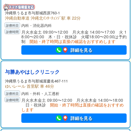
沖縄県
うるま市
与那城西原763-1
沖縄自動車道 沖縄北ｲﾝﾀｰﾁｪﾝｼﾞ駅 車 22分
内科・消化器内科
月火水金土 09:00〜12:00 月火水金 14:00〜17:00 火 1
8:00〜20:00 木・日・祝休診 火曜18:00〜20:00は予約
制
開始・終了時間は直接の確認をおすすめします
詳細を見る
与勝あやはしクリニック
沖縄県
うるま市
与那城屋慶名467-111
ゆいレール 首里駅 車 46分
内科・外科・人工透析
月火水木金土 09:00〜12:00 月火水木金 14:00〜18:00
日・祝休診
開始・終了時間は直接の確認をおすすめ
します
詳細を見る