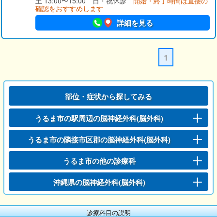
土 13:00〜15:00 日・祝休診
開始・終了時間は直接の
確認をおすすめします
詳細を見る
1
部位・症状から探してみる
うるま市の駅周辺の脳神経外科(脳外科)
うるま市の隣接市区郡の脳神経外科(脳外科)
うるま市の他の診療科
沖縄県の脳神経外科(脳外科)
診療科目の説明