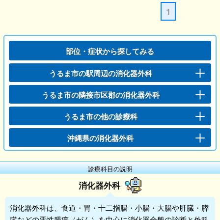
1
部位・症状から探してみる
うるま市の駅周辺の消化器外科
うるま市の隣接市区郡の消化器外科
うるま市の他の診療科
沖縄県の消化器外科
診療科目の説明
消化器外科
消化器外科
は、食道・胃・十二指腸・小腸・大腸や肝臓・膵
臓などの悪性腫瘍（がん）を中心に消化器全般の診断と外科