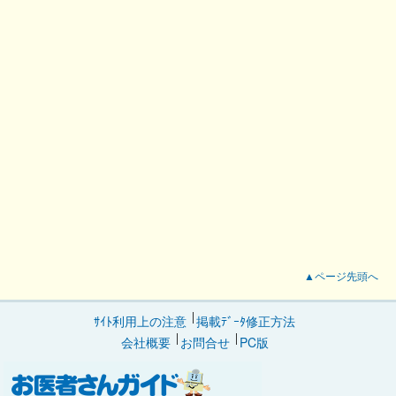
▲ページ先頭へ
ｻｲﾄ利用上の注意
掲載ﾃﾞｰﾀ修正方法
会社概要
お問合せ
PC版