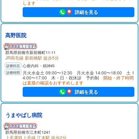
します
詳細を見る
髙野医院
群馬県前橋市新前橋町11-11
JR両毛線 新前橋駅 徒歩5分
心療内科・精神科
月火水金土 09:00〜12:30 月火水金 14:00〜18:00 土 1
4:00〜17:00 木・日・祝休診 予約制
開始・終了時間
は直接の確認をおすすめします
詳細を見る
うまやばし病院
群馬県前橋市江木町1241
上毛電鉄上毛線 江木駅 徒歩2分