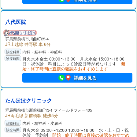
八代医院
群馬県前橋市川曲町25-4
JR上越線 井野駅 車 6分
内科・精神科・神経科
月火水木金土 09:00〜13:00 月火水金 15:00〜18:00
日・祝休診 科目によって診療日時が異なります
開
始・終了時間は直接の確認をおすすめします
詳細を見る
たんぽぽクリニック
群馬県前橋市新前橋町13-1 フィールドフォー405
JR両毛線 新前橋駅 徒歩5分
内科・精神科・皮膚科
月火木金 09:00〜12:00 13:00〜18:00 水・土・日・祝
休診 予約制
開始・終了時間は直接の確認をおすすめ