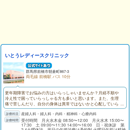
いとうレディースクリニック
群馬県前橋市朝倉町867-3
両毛線 前橋駅 バス 10分
更年期障害でお悩みの方はいらっしゃいませんか？月経不順や
冷え性で困っていらっしゃる方も多いと思います。また、生理
痛で苦しんだり、自分の身体は異常ではないかと心配していら
っしゃる方も是非、お気軽に受診し相談して下さい。午後3時か
産婦人科・婦人科・内科・精神科・心療内科
らは予約で診療しています。
受付時間 月火水木金 08:50〜12:00 月火水木 15:00〜
17:30 土 09:00〜11:30 14:00〜16:00 日・祝休診 第
2.4土曜休診 平日の午後診療は予約制 火曜日午前は精神