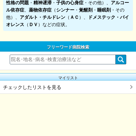
性格の問題
・
精神遅滞
・
子供の心身症
・その他）、
アルコー
ル依存症
、
薬物依存症
（
シンナー
・
覚醒剤
・
睡眠剤
・その
他）、
アダルト・チルドレン
（
ＡＣ
）、
ドメステック・バイ
オレンス
（
ＤＶ
）などの症状。
フリーワード病院検索
マイリスト
チェックしたリストを見る