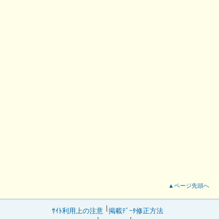
▲ページ先頭へ
ｻｲﾄ利用上の注意
掲載ﾃﾞｰﾀ修正方法