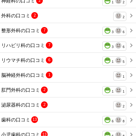
神経科の口コミ
2
1
2
外科の口コミ
2
2
整形外科の口コミ
7
3
6
リハビリ科の口コミ
7
3
6
リウマチ科の口コミ
6
1
5
脳神経外科の口コミ
1
1
肛門外科の口コミ
2
1
1
泌尿器科の口コミ
2
2
歯科の口コミ
13
6
8
小児歯科の口コミ
13