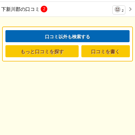
下新川郡の口コミ
2
2
口コミ以外も検索する
もっと口コミを探す
口コミを書く