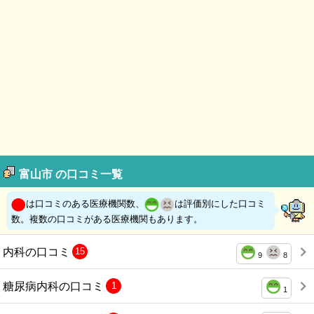
富山市 の口コミ一覧
は口コミのある医療機関数、
は評価別にした口コミ
数。複数の口コミがある医療機関もあります。
内科の口コミ
15
9
8
糖尿病内科の口コミ
1
1