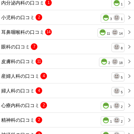
内分泌内科の口コミ
1
1
小児科の口コミ
2
3
1
耳鼻咽喉科の口コミ
14
11
14
眼科の口コミ
7
8
皮膚科の口コミ
11
2
18
産婦人科の口コミ
4
5
婦人科の口コミ
4
5
心療内科の口コミ
2
1
2
精神科の口コミ
2
1
2