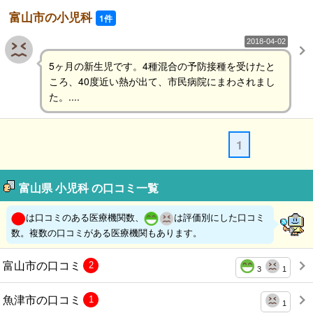
富山市の小児科
1件
2018-04-02
5ヶ月の新生児です。4種混合の予防接種を受けたと
ころ、40度近い熱が出て、市民病院にまわされまし
た。....
1
富山県 小児科 の口コミ一覧
は口コミのある医療機関数、
は評価別にした口コミ
数。複数の口コミがある医療機関もあります。
富山市の口コミ
2
3
1
魚津市の口コミ
1
1