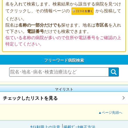
名を入れて検索します。検索結果から該当する病院を見つけ
てクリックし、その情報ページの
から投稿して
ください。
院名は
名称の一部分だけでも
探せます。地名は
市区名
を入れ
て下さい。
電話番号
だけでも検索できます。
似ている名称の病院が多いので住所や電話番号をご確認の上
特定してください。
フリーワード病院検索
マイリスト
チェックしたリストを見る
▲ページ先頭へ
ｻｲﾄ利用上の注意
掲載ﾃﾞｰﾀ修正方法