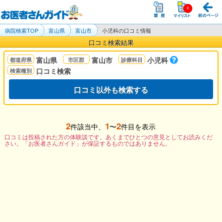
病院検索TOP
富山県
富山市
小児科の口コミ情報
口コミ検索結果
富山県
富山市
小児科
口コミ検索
口コミ以外も検索する
2
1
2
件該当中、
〜
件目を表示
口コミは投稿された方の体験談です。あくまでひとつの意見としてお読みくだ
さい。「お医者さんガイド」が保証するものではありません。