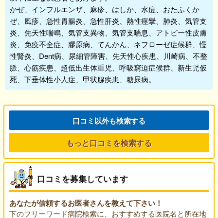
かぜ、インフルエンザ、麻疹、はしか、水痘、おたふくか
ぜ、風疹、急性胃腸炎、急性肝炎、熱性痙攣、肺炎、気管支
炎、先天性喘鳴、気管支異物、気管支喘息、アトピー性皮膚
炎、免疫不全症、膠原病、てんかん、ネフローゼ症候群、慢
性腎炎、Dent病、尿細管障害、先天性心疾患、川崎病、不整
脈、心筋疾患、超低出生体重児、呼吸窮迫症候群、新生児仮
死、下垂体性小人症、甲状腺疾患、糖尿病。
口コミ以外も検索する
もっと口コミを検索する
口コミを募集しています
あなたが信頼するお医者さんを教えて下さい！
下のフリーワード病院検索に、おすすめする医院名と所在地