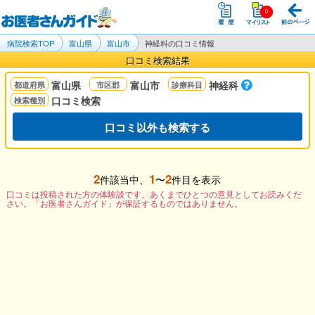
病院検索TOP
富山県
富山市
神経科の口コミ情報
口コミ検索結果
富山県
富山市
神経科
口コミ検索
口コミ以外も検索する
2
1
2
件該当中、
〜
件目を表示
口コミは投稿された方の体験談です。あくまでひとつの意見としてお読みくだ
さい。「お医者さんガイド」が保証するものではありません。