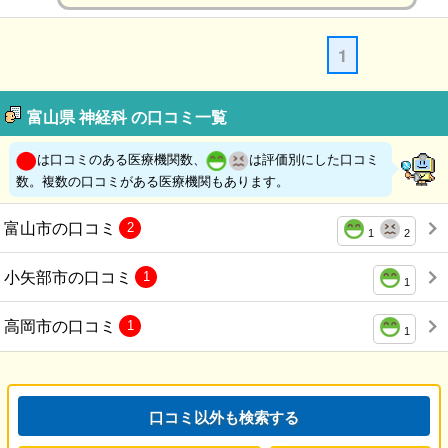
1
富山県 神経科 の口コミ一覧
は口コミのある医療機関数、
は評価別にした口コミ
数。複数の口コミがある医療機関もあります。
富山市の口コミ
2
1
2
小矢部市の口コミ
1
1
高岡市の口コミ
1
1
口コミ以外も検索する