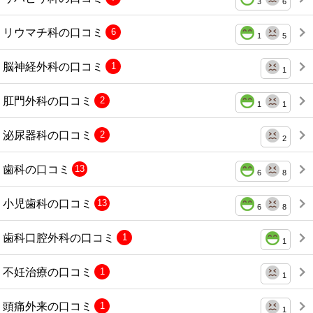
3
6
リウマチ科の口コミ
6
1
5
脳神経外科の口コミ
1
1
肛門外科の口コミ
2
1
1
泌尿器科の口コミ
2
2
歯科の口コミ
13
6
8
小児歯科の口コミ
13
6
8
歯科口腔外科の口コミ
1
1
不妊治療の口コミ
1
1
頭痛外来の口コミ
1
1