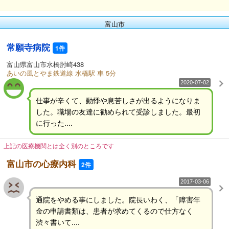
富山市
常願寺病院
1件
富山県富山市水橋肘崎438
あいの風とやま鉄道線 水橋駅 車 5分
2020-07-02
仕事が辛くて、動悸や息苦しさが出るようになりま
した。職場の友達に勧められて受診しました。最初
に行った....
上記の医療機関とは全く別のところです
富山市の心療内科
2件
2017-03-06
通院をやめる事にしました。院長いわく、「障害年
金の申請書類は、患者が求めてくるので仕方なく
渋々書いて....