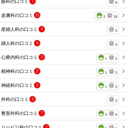
眼科の口コミ
7
8
皮膚科の口コミ
11
2
18
産婦人科の口コミ
4
5
婦人科の口コミ
4
5
心療内科の口コミ
2
1
2
精神科の口コミ
2
1
2
神経科の口コミ
2
1
2
外科の口コミ
2
2
整形外科の口コミ
7
3
6
リハビリ科の口コミ
7