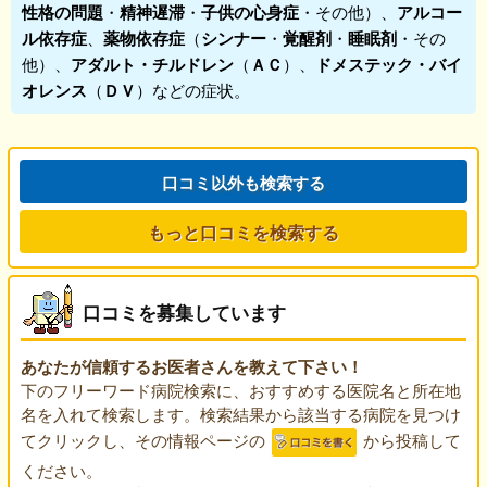
性格の問題
・
精神遅滞
・
子供の心身症
・その他）、
アルコー
ル依存症
、
薬物依存症
（
シンナー
・
覚醒剤
・
睡眠剤
・その
他）、
アダルト・チルドレン
（
ＡＣ
）、
ドメステック・バイ
オレンス
（
ＤＶ
）などの症状。
口コミ以外も検索する
もっと口コミを検索する
口コミを募集しています
あなたが信頼するお医者さんを教えて下さい！
下のフリーワード病院検索に、おすすめする医院名と所在地
名を入れて検索します。検索結果から該当する病院を見つけ
てクリックし、その情報ページの
から投稿して
ください。