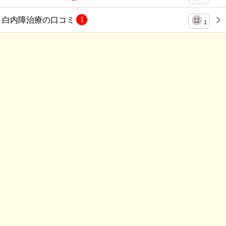
白内障治療の口コミ
1
1