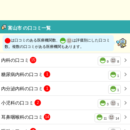
富山市 の口コミ一覧
は口コミのある医療機関数、
は評価別にした口コミ
数。複数の口コミがある医療機関もあります。
内科の口コミ
15
9
8
糖尿病内科の口コミ
1
1
内分泌内科の口コミ
1
1
小児科の口コミ
2
3
1
耳鼻咽喉科の口コミ
14
11
14